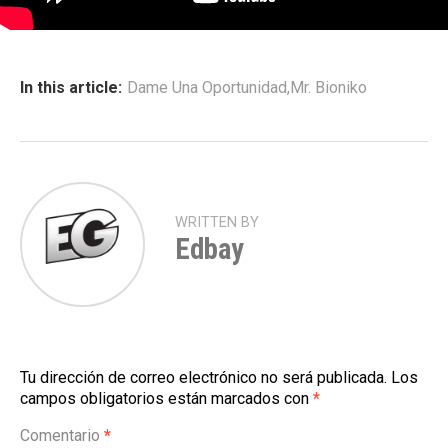
In this article:
Dame Una Oportunidad
,
Mr. Bioniko
WRITTEN BY
Edbay
Tu dirección de correo electrónico no será publicada.
Los
campos obligatorios están marcados con
*
Comentario
*