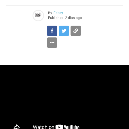
By
Edbay
Published
2 días ago