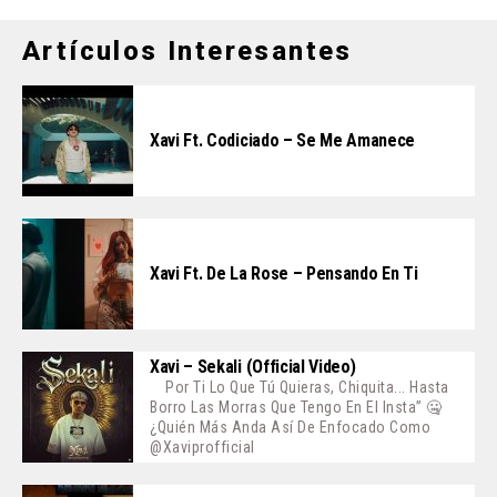
Artículos Interesantes
Xavi Ft. Codiciado – Se Me Amanece
Xavi Ft. De La Rose – Pensando En Ti
Xavi – Sekali (Official Video)
Por Ti Lo Que Tú Quieras, Chiquita... Hasta
Borro Las Morras Que Tengo En El Insta” 🤐
¿Quién Más Anda Así De Enfocado Como
@xaviprofficial