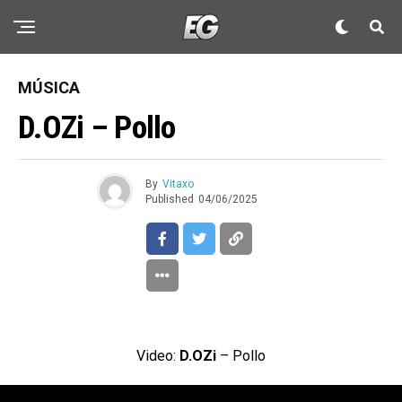
MÚSICA
D.OZi – Pollo
By
Vitaxo
Published
04/06/2025
Video:
D.OZi
– Pollo