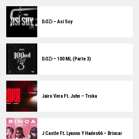
D.OZi – Así Soy
D.OZi – 100 ML (Parte 3)
Jairo Vera Ft. Juhn – Troka
J Castle Ft. Lyanno Y Hades66 – Brincar