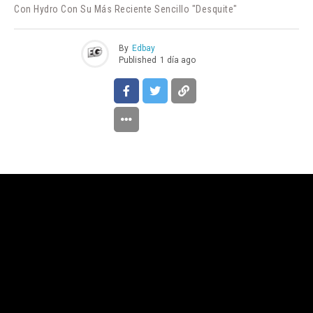
Con Hydro Con Su Más Reciente Sencillo "Desquite"
By
Edbay
Published
1 día ago