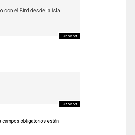
o con el Bird desde la Isla
Responder
Responder
 campos obligatorios están