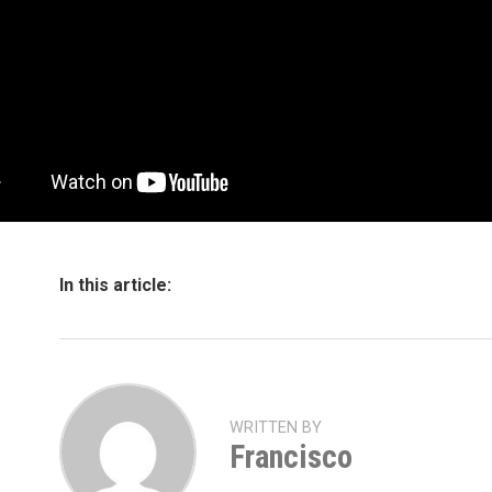
In this article:
WRITTEN BY
Francisco