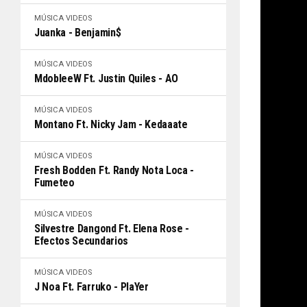
MÚSICA
VIDEOS
Juanka - Benjamin$
MÚSICA
VIDEOS
MdobleeW Ft. Justin Quiles - AO
MÚSICA
VIDEOS
Montano Ft. Nicky Jam - Kedaaate
MÚSICA
VIDEOS
Fresh Bodden Ft. Randy Nota Loca -
Fumeteo
MÚSICA
VIDEOS
Silvestre Dangond Ft. Elena Rose -
Efectos Secundarios
MÚSICA
VIDEOS
J Noa Ft. Farruko - PlaYer