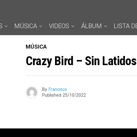
S
MÚSICA
VIDEOS
ÁLBUM
LISTA D
MÚSICA
Crazy Bird – Sin Latidos
By
Francisco
Published
25/10/2022