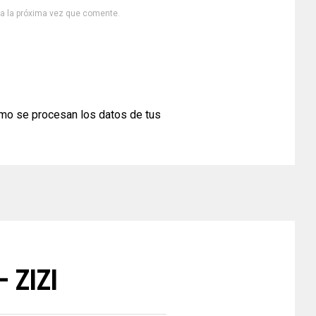
ra la próxima vez que comente.
mo se procesan los datos de tus
– ZIZI