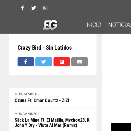
INICIO
NOTICIA
Crazy Bird - Sin Latidos
MÚSICA
VIDEOS
Ozuna Ft. Omar Courtz - ZIZI
MÚSICA
VIDEOS
Slick La Mina Ft. El Malilla, Mvchoo23, K
John Y Dry - Vista Al Mar (Remix)