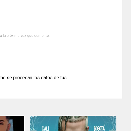
ra la próxima vez que comente.
mo se procesan los datos de tus