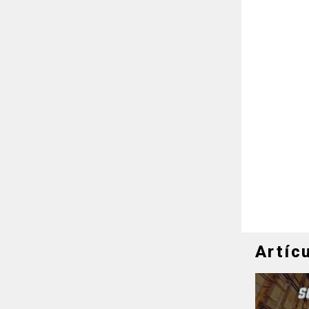
Artíc