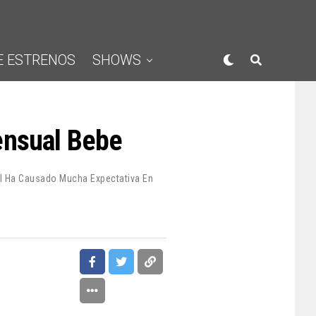
E ESTRENOS
SHOWS
ensual Bebe
al Ha Causado Mucha Expectativa En