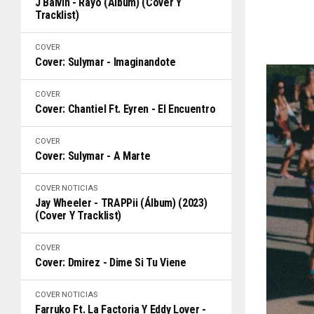
J Balvin - Rayo (Álbum) (Cover Y
Tracklist)
COVER
Cover: Sulymar - Imaginandote
COVER
Cover: Chantiel Ft. Eyren - El Encuentro
COVER
Cover: Sulymar - A Marte
COVER
NOTICIAS
Jay Wheeler - TRAPPii (Álbum) (2023)
(Cover Y Tracklist)
COVER
Cover: Dmirez - Dime Si Tu Viene
COVER
NOTICIAS
Farruko Ft. La Factoria Y Eddy Lover -