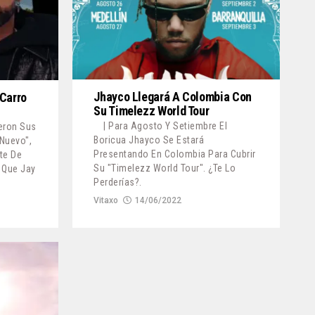
Jhayco Llegará A Colombia Con
 Carro
Su Timelezz World Tour
| Para Agosto Y Setiembre El
ieron Sus
Boricua Jhayco Se Estará
Nuevo",
Presentando En Colombia Para Cubrir
te De
Su "Timelezz World Tour". ¿Te Lo
 Que Jay
Perderías?.
Vitaxo
14/06/2022