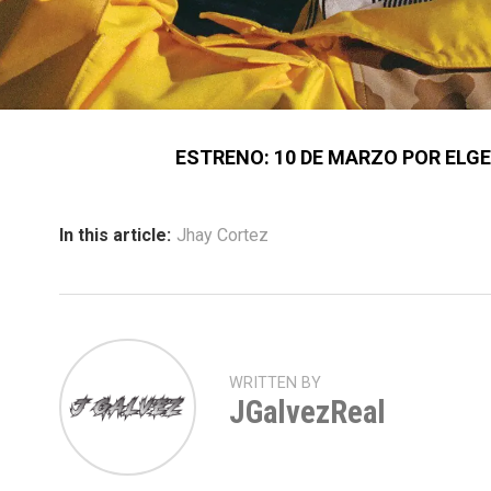
ESTRENO: 10 DE MARZO POR ELG
In this article:
Jhay Cortez
WRITTEN BY
JGalvezReal