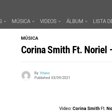
S
MÚSICA
VIDEOS
ÁLBUM
LISTA D
MÚSICA
Corina Smith Ft. Noriel
By
Vitaxo
Published
03/09/2021
Video:
Corina Smith
Ft.
No