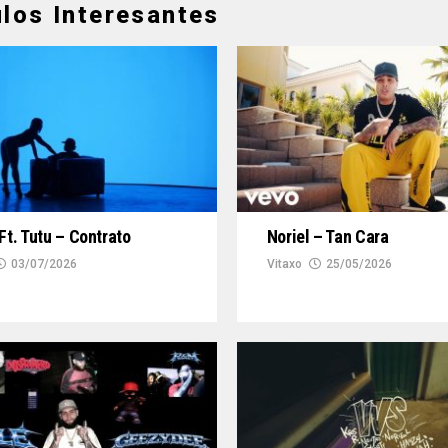
ulos Interesantes
 Ft. Tutu – Contrato
Noriel – Tan Cara
03/07/2026
Vitaxo
25/05/2026