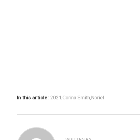
In this article:
2021
,
Corina Smith
,
Noriel
WRITTEN BY