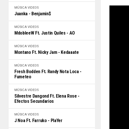
MÚSICA
VIDEOS
Juanka - Benjamin$
MÚSICA
VIDEOS
MdobleeW Ft. Justin Quiles - AO
MÚSICA
VIDEOS
Montano Ft. Nicky Jam - Kedaaate
MÚSICA
VIDEOS
Fresh Bodden Ft. Randy Nota Loca -
Fumeteo
MÚSICA
VIDEOS
Silvestre Dangond Ft. Elena Rose -
Efectos Secundarios
MÚSICA
VIDEOS
J Noa Ft. Farruko - PlaYer