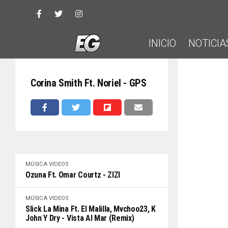
INICIO
NOTICIA
Corina Smith Ft. Noriel - GPS
MÚSICA
VIDEOS
Ozuna Ft. Omar Courtz - ZIZI
MÚSICA
VIDEOS
Slick La Mina Ft. El Malilla, Mvchoo23, K
John Y Dry - Vista Al Mar (Remix)