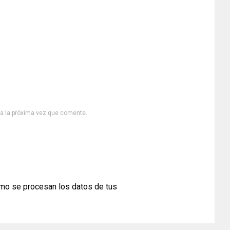
ra la próxima vez que comente.
mo se procesan los datos de tus