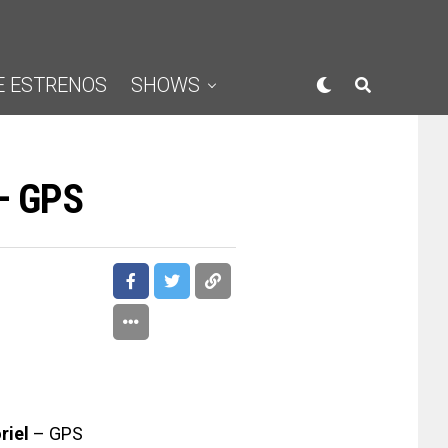
E ESTRENOS
SHOWS
 – GPS
riel
– GPS