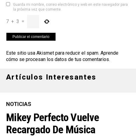
Guarda mi nombre, correo electrónico y web en este navegador para
la próxima vez que comente.
7
+
3
=
Este sitio usa Akismet para reducir el spam.
Aprende
cómo se procesan los datos de tus comentarios
.
Artículos Interesantes
NOTICIAS
Mikey Perfecto Vuelve
Recargado De Música