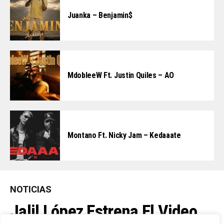
Juanka – Benjamin$
MdobleeW Ft. Justin Quiles – AO
Montano Ft. Nicky Jam – Kedaaate
NOTICIAS
Jalil López Estrena El Video