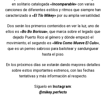
en solitario catalogada
«Incomparable»
con varias
canciones de diferentes estilos y ritmos que siempre han
caracterizado a
«El Tío Mikey»
por su amplia versatilidad.
Dos serán los primeros contenidos en ver la luz, uno de
ellos es
«Bo Bo Boricua»
, que marca sobre el legado que
dejado Puerto Rico al género y dónde empezó el
movimiento; el segundo es
«Mira Como Mueve El Culo»
,
que es un perreo sabroso para bailotear y sandunguear
hasta el piso.
En los próximos días se estarán dando mayores detalles
sobre estos importantes estrenos, con las fechas
tentativas y más información al respecto.
Síguelo en
Instagram
:
@mikey.perfecto