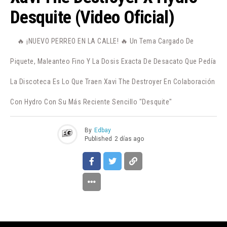
Desquite (Video Oficial)
🔥 ¡NUEVO PERREO EN LA CALLE! 🔥 Un Tema Cargado De
Piquete, Maleanteo Fino Y La Dosis Exacta De Desacato Que Pedía
La Discoteca Es Lo Que Traen Xavi The Destroyer En Colaboración
Con Hydro Con Su Más Reciente Sencillo "Desquite"
By
Edbay
Published
2 días ago