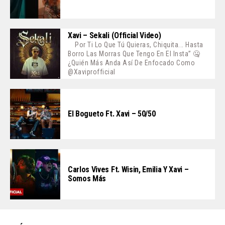
Xavi – Sekali (Official Video)
Por Ti Lo Que Tú Quieras, Chiquita... Hasta
Borro Las Morras Que Tengo En El Insta” 🤐
¿Quién Más Anda Así De Enfocado Como
@xaviprofficial
El Bogueto Ft. Xavi – 50/50
Carlos Vives Ft. Wisin, Emilia Y Xavi –
Somos Más