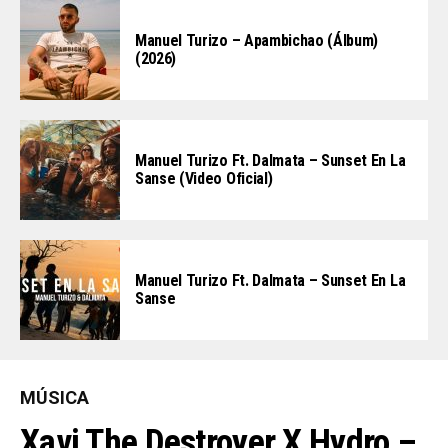
Manuel Turizo – Apambichao (Álbum)
(2026)
Manuel Turizo Ft. Dalmata – Sunset En La
Sanse (Video Oficial)
Manuel Turizo Ft. Dalmata – Sunset En La
Sanse
MÚSICA
Xavi The Destroyer X Hydro –