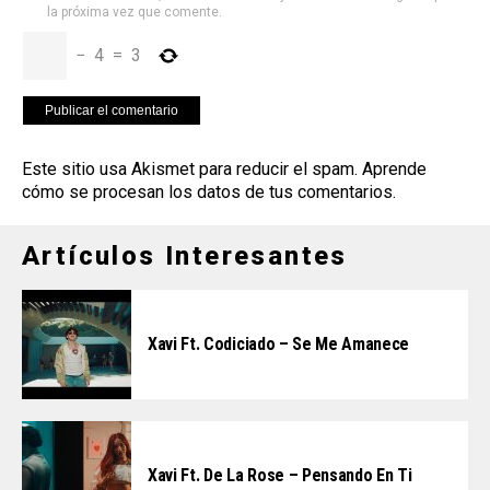
la próxima vez que comente.
−
4
=
3
Este sitio usa Akismet para reducir el spam.
Aprende
cómo se procesan los datos de tus comentarios
.
Artículos Interesantes
Xavi Ft. Codiciado – Se Me Amanece
Xavi Ft. De La Rose – Pensando En Ti