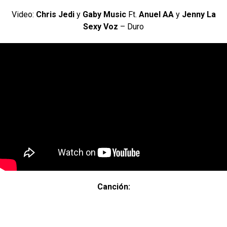
Video:
Chris Jedi
y
Gaby Music
Ft.
Anuel AA
y
Jenny La
Sexy Voz
– Duro
Canción: