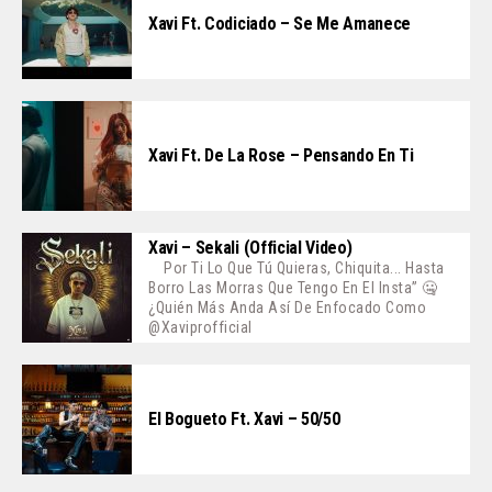
Xavi Ft. Codiciado – Se Me Amanece
Xavi Ft. De La Rose – Pensando En Ti
Xavi – Sekali (Official Video)
Por Ti Lo Que Tú Quieras, Chiquita... Hasta
Borro Las Morras Que Tengo En El Insta” 🤐
¿Quién Más Anda Así De Enfocado Como
@xaviprofficial
El Bogueto Ft. Xavi – 50/50