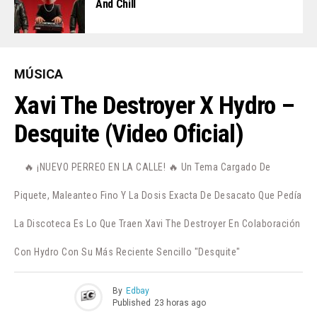
And Chill
MÚSICA
Xavi The Destroyer X Hydro –
Desquite (Video Oficial)
🔥 ¡NUEVO PERREO EN LA CALLE! 🔥 Un Tema Cargado De
Piquete, Maleanteo Fino Y La Dosis Exacta De Desacato Que Pedía
La Discoteca Es Lo Que Traen Xavi The Destroyer En Colaboración
Con Hydro Con Su Más Reciente Sencillo "Desquite"
By
Edbay
Published
23 horas ago