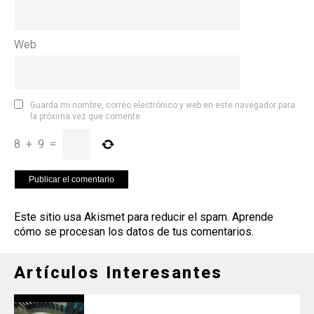
Web
Guarda mi nombre, correo electrónico y web en este navegador para
la próxima vez que comente.
8
+
9
=
Este sitio usa Akismet para reducir el spam.
Aprende
cómo se procesan los datos de tus comentarios
.
Artículos Interesantes