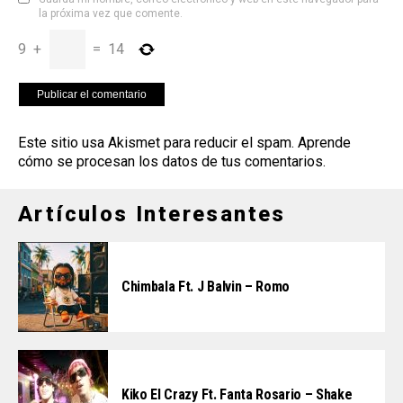
la próxima vez que comente.
9
+
=
14
Este sitio usa Akismet para reducir el spam.
Aprende
cómo se procesan los datos de tus comentarios
.
Artículos Interesantes
Chimbala Ft. J Balvin – Romo
Kiko El Crazy Ft. Fanta Rosario – Shake