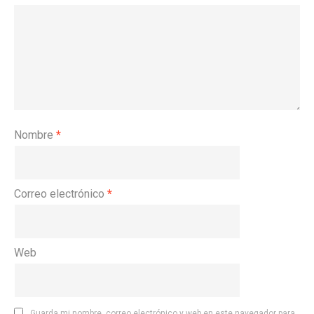
Nombre
*
Correo electrónico
*
Web
Guarda mi nombre, correo electrónico y web en este navegador para