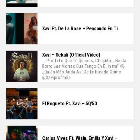
Xavi Ft. De La Rose – Pensando En Ti
Xavi – Sekali (Official Video)
Por Ti Lo Que Tú Quieras, Chiquita... Hasta
Borro Las Morras Que Tengo En El Insta” 🤐
¿Quién Más Anda Así De Enfocado Como
@xaviprofficial
El Bogueto Ft. Xavi – 50/50
Carlos Vives Ft. Wisin, Emilia Y Xavi –