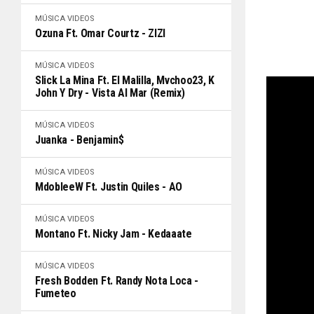
MÚSICA
VIDEOS
Ozuna Ft. Omar Courtz - ZIZI
MÚSICA
VIDEOS
Slick La Mina Ft. El Malilla, Mvchoo23, K
John Y Dry - Vista Al Mar (Remix)
MÚSICA
VIDEOS
Juanka - Benjamin$
MÚSICA
VIDEOS
MdobleeW Ft. Justin Quiles - AO
MÚSICA
VIDEOS
Montano Ft. Nicky Jam - Kedaaate
MÚSICA
VIDEOS
Fresh Bodden Ft. Randy Nota Loca -
Fumeteo