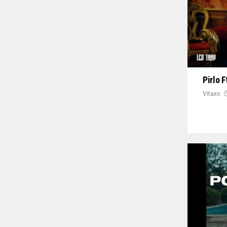
Pirlo 
Vitaxo