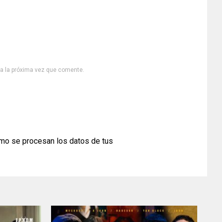
ra la próxima vez que comente.
mo se procesan los datos de tus