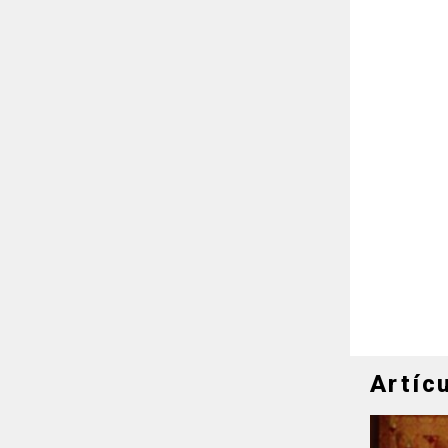
Artíc