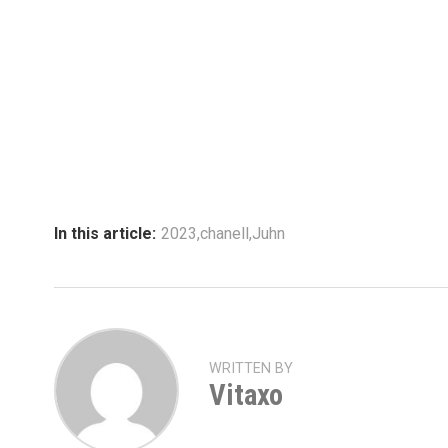
In this article:
2023
,
chanell
,
Juhn
WRITTEN BY
Vitaxo