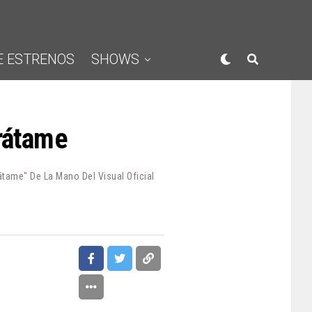
E ESTRENOS
SHOWS
trátame
átame" De La Mano Del Visual Oficial