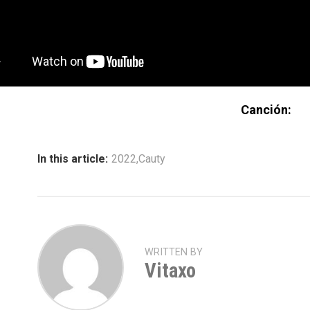
Canción:
In this article:
2022
,
Cauty
WRITTEN BY
Vitaxo