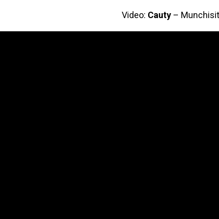
Video:
Cauty
– Munchisit