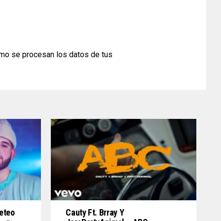
mo se procesan los datos de tus
Teteo
Cauty Ft. Brray Y