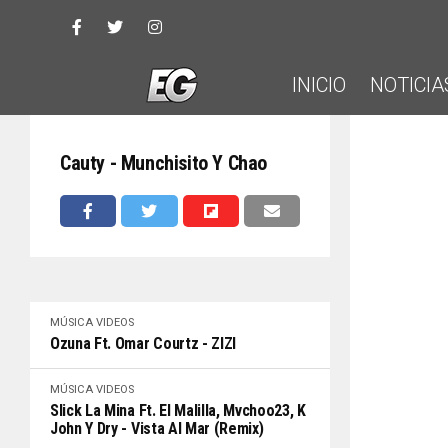
INICIO
NOTICIA
Cauty - Munchisito Y Chao
MÚSICA
VIDEOS
Ozuna Ft. Omar Courtz - ZIZI
MÚSICA
VIDEOS
Slick La Mina Ft. El Malilla, Mvchoo23, K
John Y Dry - Vista Al Mar (Remix)