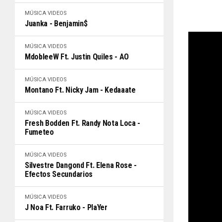
MÚSICA
VIDEOS
Juanka - Benjamin$
MÚSICA
VIDEOS
MdobleeW Ft. Justin Quiles - AO
MÚSICA
VIDEOS
Montano Ft. Nicky Jam - Kedaaate
MÚSICA
VIDEOS
Fresh Bodden Ft. Randy Nota Loca -
Fumeteo
MÚSICA
VIDEOS
Silvestre Dangond Ft. Elena Rose -
Efectos Secundarios
MÚSICA
VIDEOS
J Noa Ft. Farruko - PlaYer