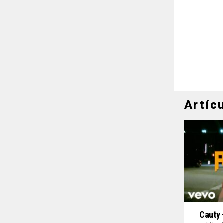
Artíc
Cauty