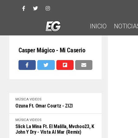
INICIO
NOTICIA
Casper Mágico - Mi Caserio
MÚSICA
VIDEOS
Ozuna Ft. Omar Courtz - ZIZI
MÚSICA
VIDEOS
Slick La Mina Ft. El Malilla, Mvchoo23, K
John Y Dry - Vista Al Mar (Remix)