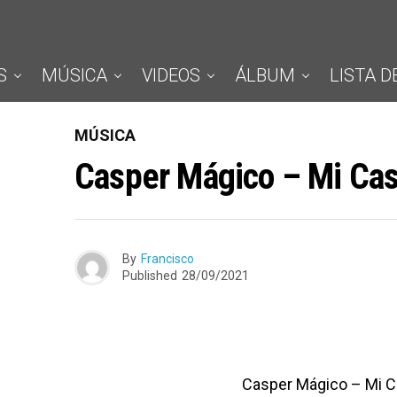
S
MÚSICA
VIDEOS
ÁLBUM
LISTA D
MÚSICA
Casper Mágico – Mi Cas
By
Francisco
Published
28/09/2021
Casper Mágico – Mi C