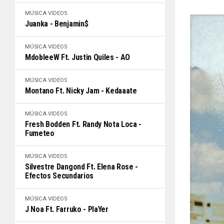
MÚSICA
VIDEOS
Juanka - Benjamin$
MÚSICA
VIDEOS
MdobleeW Ft. Justin Quiles - AO
MÚSICA
VIDEOS
Montano Ft. Nicky Jam - Kedaaate
MÚSICA
VIDEOS
Fresh Bodden Ft. Randy Nota Loca -
Fumeteo
MÚSICA
VIDEOS
Silvestre Dangond Ft. Elena Rose -
Efectos Secundarios
MÚSICA
VIDEOS
J Noa Ft. Farruko - PlaYer