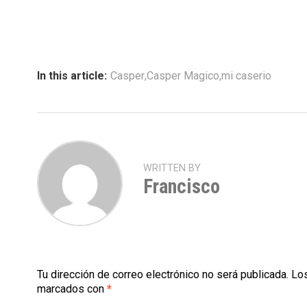
In this article:
Casper
,
Casper Magico
,
mi caserio
WRITTEN BY
Francisco
Tu dirección de correo electrónico no será publicada.
Los
marcados con
*