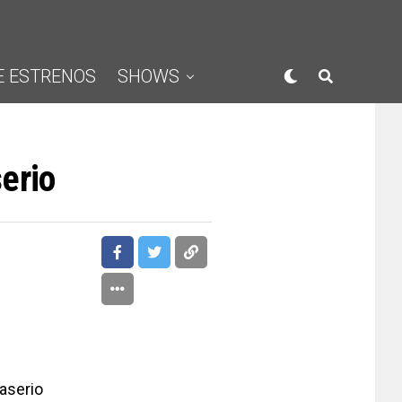
E ESTRENOS
SHOWS
erio
aserio