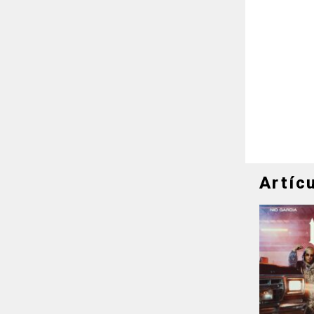
Artíc