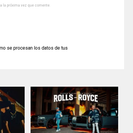
ra la próxima vez que comente.
mo se procesan los datos de tus