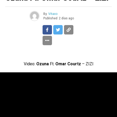
By
Vitaxo
Published
2 días ago
Video:
Ozuna
Ft.
Omar Courtz
– ZIZI