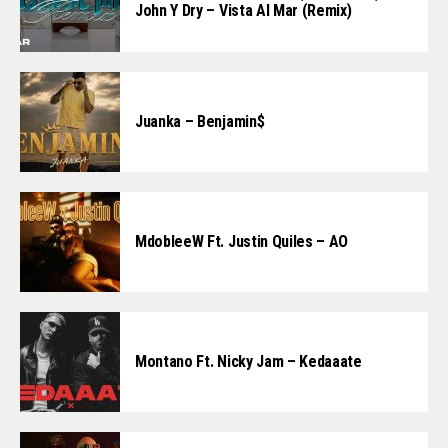
John Y Dry – Vista Al Mar (Remix)
Juanka – Benjamin$
MdobleeW Ft. Justin Quiles – AO
Montano Ft. Nicky Jam – Kedaaate