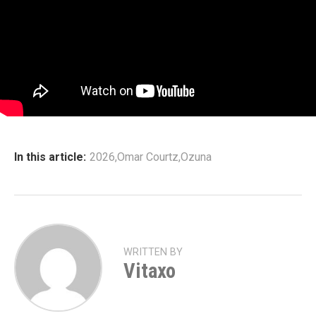
In this article:
2026
,
Omar Courtz
,
Ozuna
WRITTEN BY
Vitaxo