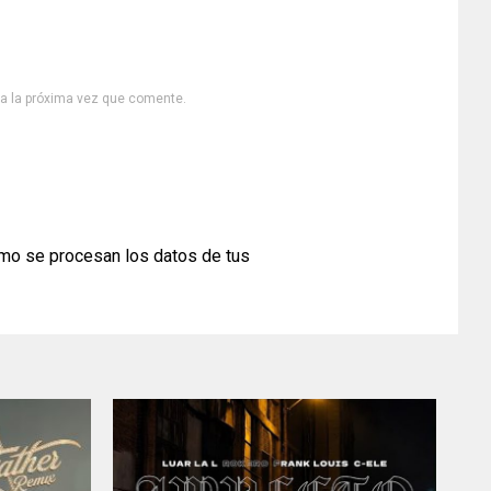
ra la próxima vez que comente.
mo se procesan los datos de tus