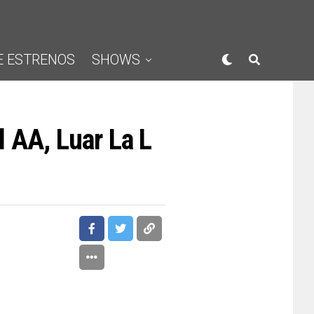
E ESTRENOS
SHOWS
 AA, Luar La L