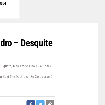
 Que
ydro – Desquite
iquete, Maleanteo Fino Y La Dosis
n Xavi The Destroyer En Colaboración