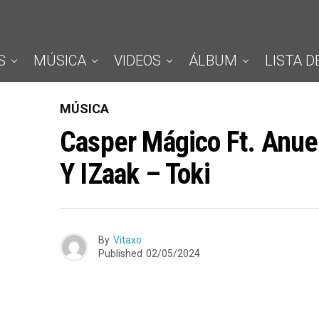
S
MÚSICA
VIDEOS
ÁLBUM
LISTA D
MÚSICA
Casper Mágico Ft. Anuel
Y IZaak – Toki
By
Vitaxo
Published
02/05/2024