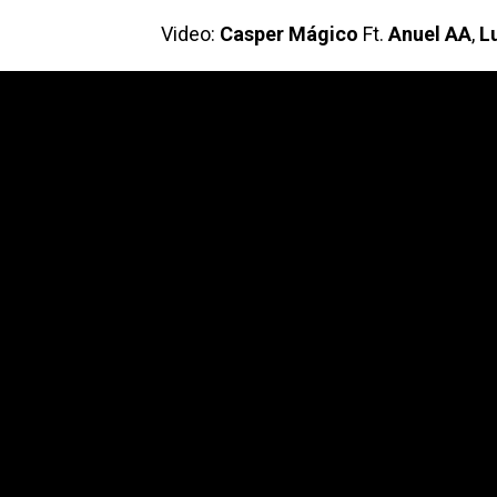
Video:
Casper Mágico
Ft.
Anuel AA
,
L