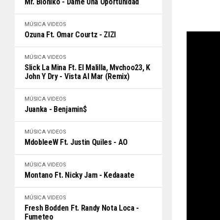
Mr. Bioniko - Dame Una Oportunidad
MÚSICA
VIDEOS
Ozuna Ft. Omar Courtz - ZIZI
MÚSICA
VIDEOS
Slick La Mina Ft. El Malilla, Mvchoo23, K
John Y Dry - Vista Al Mar (Remix)
MÚSICA
VIDEOS
Juanka - Benjamin$
MÚSICA
VIDEOS
MdobleeW Ft. Justin Quiles - AO
MÚSICA
VIDEOS
Montano Ft. Nicky Jam - Kedaaate
MÚSICA
VIDEOS
Fresh Bodden Ft. Randy Nota Loca -
Fumeteo