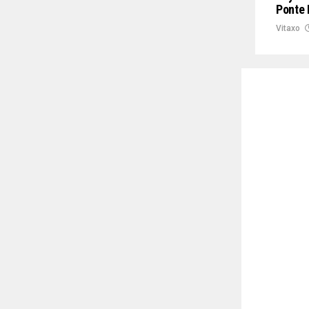
Ponte 
Vitaxo