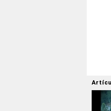
Artíc