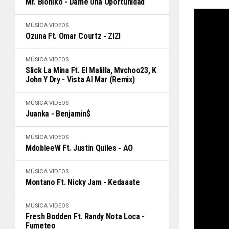
Mr. Bioniko - Dame Una Oportunidad
MÚSICA
VIDEOS
Ozuna Ft. Omar Courtz - ZIZI
MÚSICA
VIDEOS
Slick La Mina Ft. El Malilla, Mvchoo23, K
John Y Dry - Vista Al Mar (Remix)
MÚSICA
VIDEOS
Juanka - Benjamin$
MÚSICA
VIDEOS
MdobleeW Ft. Justin Quiles - AO
MÚSICA
VIDEOS
Montano Ft. Nicky Jam - Kedaaate
MÚSICA
VIDEOS
Fresh Bodden Ft. Randy Nota Loca -
Fumeteo