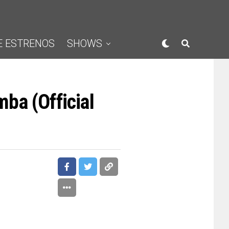
E ESTRENOS
SHOWS
ba (Official