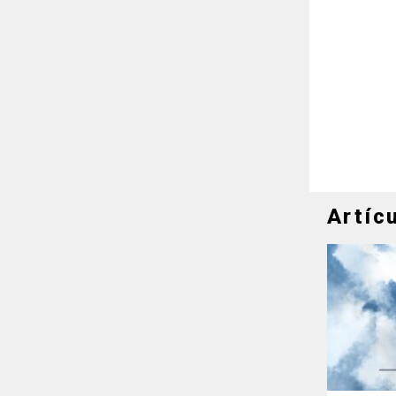
Artíc