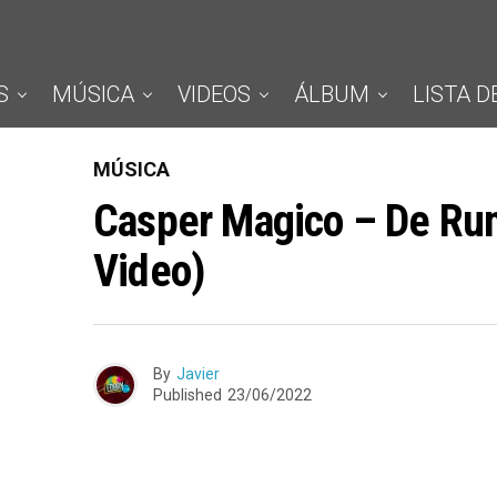
S
MÚSICA
VIDEOS
ÁLBUM
LISTA D
MÚSICA
Casper Magico – De Rum
Video)
By
Javier
Published
23/06/2022