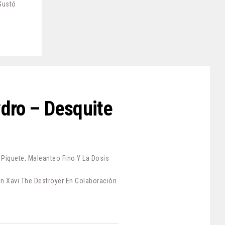
Gustó
ydro – Desquite
iquete, Maleanteo Fino Y La Dosis
n Xavi The Destroyer En Colaboración