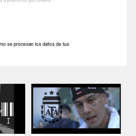
ra la próxima vez que comente.
mo se procesan los datos de tus