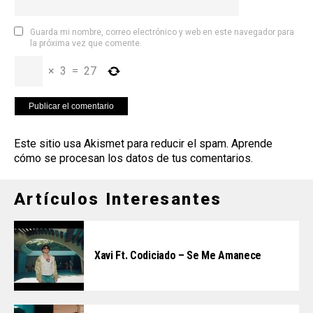
Guarda mi nombre, correo electrónico y web en este navegador para
la próxima vez que comente.
×
3
=
27
Este sitio usa Akismet para reducir el spam.
Aprende
cómo se procesan los datos de tus comentarios
.
Artículos Interesantes
Xavi Ft. Codiciado – Se Me Amanece