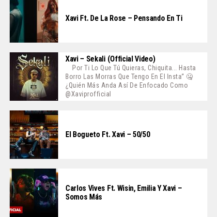
Xavi Ft. De La Rose – Pensando En Ti
Xavi – Sekali (Official Video)
Por Ti Lo Que Tú Quieras, Chiquita... Hasta
Borro Las Morras Que Tengo En El Insta” 🤐
¿Quién Más Anda Así De Enfocado Como
@xaviprofficial
El Bogueto Ft. Xavi – 50/50
Carlos Vives Ft. Wisin, Emilia Y Xavi –
Somos Más