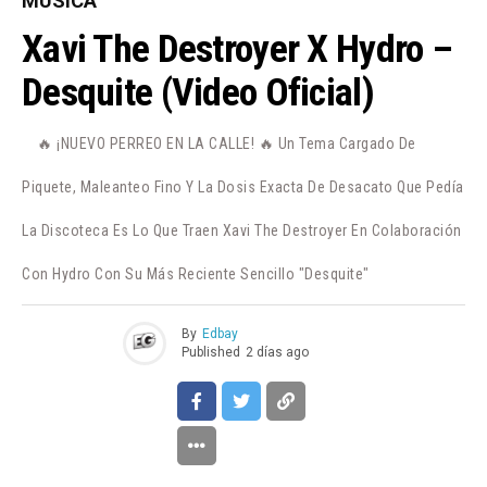
MÚSICA
Xavi The Destroyer X Hydro –
Desquite (Video Oficial)
🔥 ¡NUEVO PERREO EN LA CALLE! 🔥 Un Tema Cargado De
Piquete, Maleanteo Fino Y La Dosis Exacta De Desacato Que Pedía
La Discoteca Es Lo Que Traen Xavi The Destroyer En Colaboración
Con Hydro Con Su Más Reciente Sencillo "Desquite"
By
Edbay
Published
2 días ago