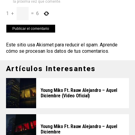
la próxima vez que comente.
1
+
=
6
Este sitio usa Akismet para reducir el spam.
Aprende
cómo se procesan los datos de tus comentarios
.
Artículos Interesantes
Young Miko Ft. Rauw Alejandro – Aquel
Diciembre (Video Oficial)
Young Miko Ft. Rauw Alejandro – Aquel
Diciembre