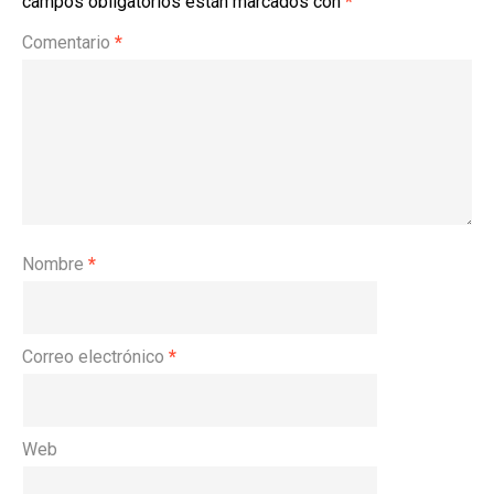
campos obligatorios están marcados con
*
Comentario
*
Nombre
*
Correo electrónico
*
Web