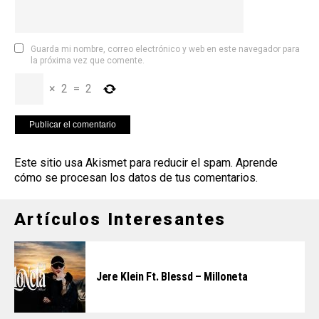
Guarda mi nombre, correo electrónico y web en este navegador para
la próxima vez que comente.
×
2
=
2
Este sitio usa Akismet para reducir el spam.
Aprende
cómo se procesan los datos de tus comentarios
.
Artículos Interesantes
Jere Klein Ft. Blessd – Milloneta