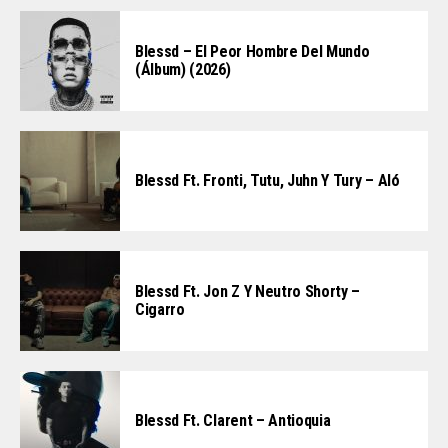
Blessd – El Peor Hombre Del Mundo
(Álbum) (2026)
Blessd Ft. Fronti, Tutu, Juhn Y Tury – Aló
Blessd Ft. Jon Z Y Neutro Shorty –
Cigarro
Blessd Ft. Clarent – Antioquia