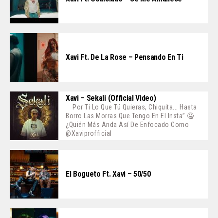
Xavi Ft. De La Rose – Pensando En Ti
Xavi – Sekali (Official Video)
Por Ti Lo Que Tú Quieras, Chiquita... Hasta
Borro Las Morras Que Tengo En El Insta” 🤐
¿Quién Más Anda Así De Enfocado Como
@xaviprofficial
El Bogueto Ft. Xavi – 50/50