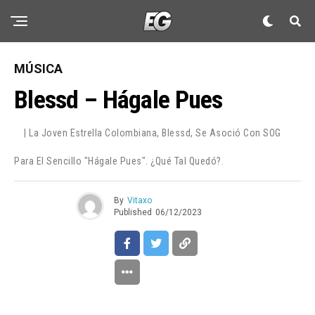
MÚSICA
Blessd – Hágale Pues
| La Joven Estrella Colombiana, Blessd, Se Asoció Con SOG
Para El Sencillo "Hágale Pues". ¿Qué Tal Quedó?.
By
Vitaxo
Published
06/12/2023