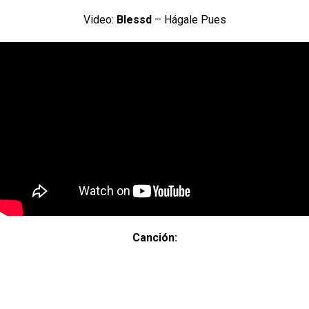
Video:
Blessd
– Hágale Pues
Canción: