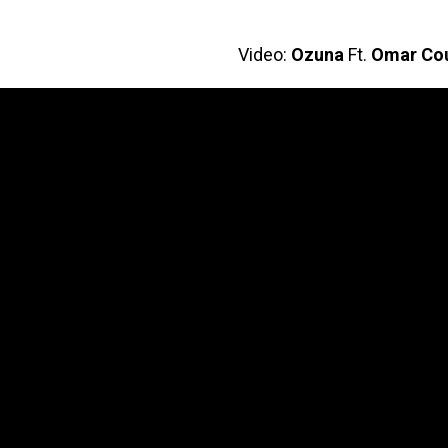
Video:
Ozuna
Ft.
Omar Cou