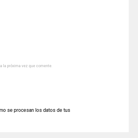
ra la próxima vez que comente.
mo se procesan los datos de tus