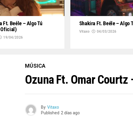
a Ft. Beéle – Algo Tú
Shakira Ft. Beéle – Algo 
 Oficial)
Vitaxo
04/03/2026
19/04/2026
MÚSICA
Ozuna Ft. Omar Courtz 
By
Vitaxo
Published
2 días ago