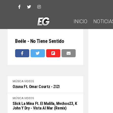
INICIO
NOTICIA
Beéle - No Tiene Sentido
MÚSICA
VIDEOS
Ozuna Ft. Omar Courtz - ZIZI
MÚSICA
VIDEOS
Slick La Mina Ft. El Malilla, Mvchoo23, K
John Y Dry - Vista Al Mar (Remix)