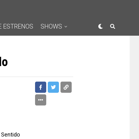
E ESTRENOS
SHOWS
do
 Sentido