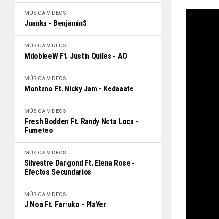
MÚSICA
VIDEOS
Juanka - Benjamin$
MÚSICA
VIDEOS
MdobleeW Ft. Justin Quiles - AO
MÚSICA
VIDEOS
Montano Ft. Nicky Jam - Kedaaate
MÚSICA
VIDEOS
Fresh Bodden Ft. Randy Nota Loca -
Fumeteo
MÚSICA
VIDEOS
Silvestre Dangond Ft. Elena Rose -
Efectos Secundarios
MÚSICA
VIDEOS
J Noa Ft. Farruko - PlaYer