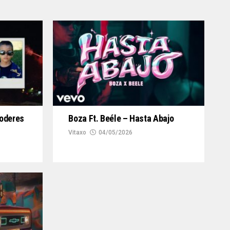
Poderes
Boza Ft. Beéle – Hasta Abajo
Vitaxo
04/05/2026