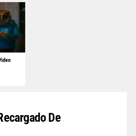
Video
 Recargado De