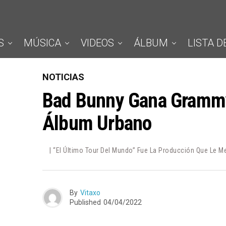
S
MÚSICA
VIDEOS
ÁLBUM
LISTA D
NOTICIAS
Bad Bunny Gana Grammy
Álbum Urbano
| “El Último Tour Del Mundo” Fue La Producción Que Le 
By
Vitaxo
Published
04/04/2022