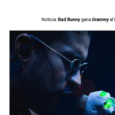
Noticia:
Bad Bunny
gana
Grammy
al