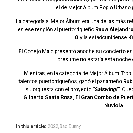
el de Mejor Álbum Pop o Urbano 
La categoría al Mejor Álbum era una de las más re
en ese renglón al puertorriqueño
Rauw Alejandr
G
y la estadounidense
Ka
El Conejo Malo presentó anoche su concierto en
presume no estaría esta noche 
Mientras, en la categoría de Mejor Álbum Tropi
talentos puertorriqueños, ganó el panameño
Rub
su orquesta con el proyecto
“Salswing!”
. Que
Gilberto Santa Rosa, El Gran Combo de Puer
Nuviola
.
In this article:
2022
,
Bad Bunny