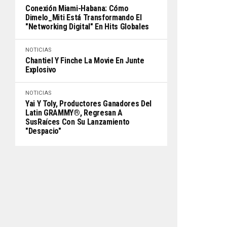
Conexión Miami-Habana: Cómo
Dimelo_Miti Está Transformando El
"Networking Digital" En Hits Globales
NOTICIAS
Chantiel Y Finche La Movie En Junte
Explosivo
NOTICIAS
Yai Y Toly, Productores Ganadores Del
Latin GRAMMY®, Regresan A
SusRaíces Con Su Lanzamiento
"Despacio"