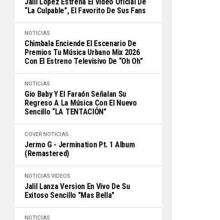
Jalil López Estrena El Video Oficial De
“La Culpable”, El Favorito De Sus Fans
NOTICIAS
Chimbala Enciende El Escenario De
Premios Tu Música Urbano Mix 2026
Con El Estreno Televisivo De “Oh Oh”
NOTICIAS
Gio Baby Y El Faraón Señalan Su
Regreso A La Música Con El Nuevo
Sencillo “LA TENTACIÓN”
COVER
NOTICIAS
Jermo G - Jermination Pt. 1 Album
(Remastered)
NOTICIAS
VIDEOS
Jalil Lanza Version En Vivo De Su
Exitoso Sencillo "Mas Bella"
NOTICIAS