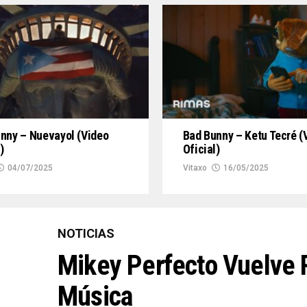
nny – Nuevayol (Video
Bad Bunny – Ketu Tecré (
)
Oficial)
04/07/2025
Vitaxo
16/05/2025
NOTICIAS
Mikey Perfecto Vuelve
Música