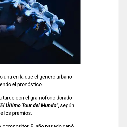
o una en la que el género urbano
iendo el pronóstico.
ta tarde con el gramófono dorado
“El Último Tour del Mundo”
, según
 de los premios.
 y compositor. El año pasado ganó