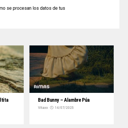
mo se procesan los datos de tus
ltita
Bad Bunny – Alambre Púa
Vitaxo
14/07/2025