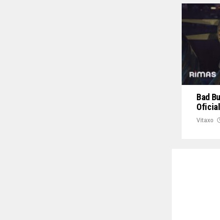
Bad Bu
Oficial
Vitaxo