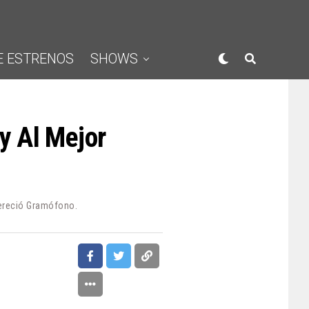
E ESTRENOS
SHOWS
 Al Mejor
Mereció Gramófono.