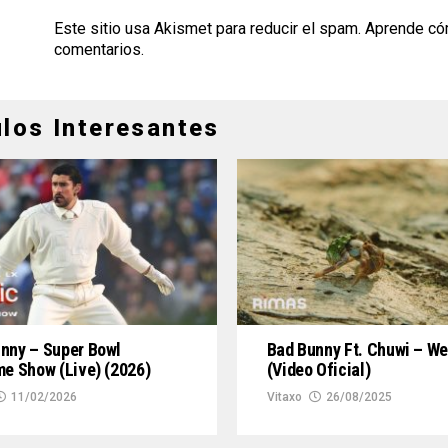
Este sitio usa Akismet para reducir el spam.
Aprende có
comentarios
.
ulos Interesantes
nny – Super Bowl
Bad Bunny Ft. Chuwi – We
me Show (Live) (2026)
(Video Oficial)
11/02/2026
Vitaxo
26/08/2025