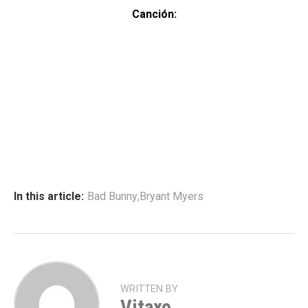
Canción:
In this article:
Bad Bunny
,
Bryant Myers
WRITTEN BY
Vitaxo