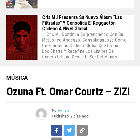
Cris MJ Presenta Su Nuevo Álbum “Las
Filtradas” Y Consolida El Reggaetón
Chileno A Nivel Global
Cris MJ Continúa Sorprendiendo Con Su
Meteórico Ascenso, Consolidándose Como
Un Fenómeno Chileno Global Que Domina
Los Charts Y Redefine Los Límites Del
Género Urbano Desde El Sur Del Mundo.
MÚSICA
Ozuna Ft. Omar Courtz – ZIZI
By
Vitaxo
Published
2 días ago