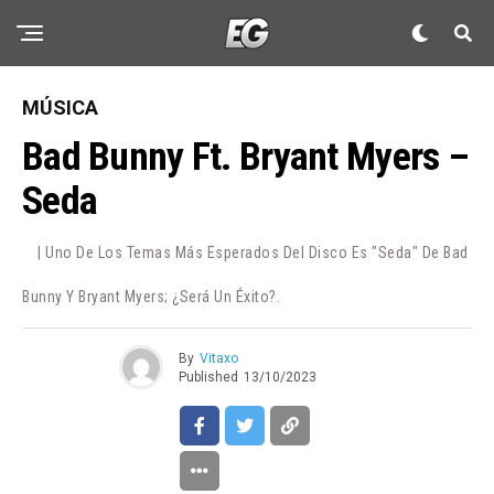
MÚSICA
Bad Bunny Ft. Bryant Myers –
Seda
| Uno De Los Temas Más Esperados Del Disco Es "Seda" De Bad
Bunny Y Bryant Myers; ¿será Un Éxito?.
By
Vitaxo
Published
13/10/2023