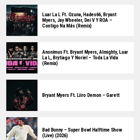
Luar La L Ft. Ozuna, Hades66, Bryant
Myers, Jay Wheeler, Dei V Y ROA –
Contigo Na Más (Remix)
Anonimus Ft. Bryant Myers, Almighty, Luar
La L, Brytiago Y Noriel – Toda La Vida
(Remix)
Bryant Myers Ft. Liiro Demon – Garett
Bad Bunny – Super Bowl Halftime Show
(Live) (2026)