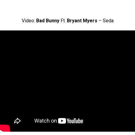
Video:
Bad Bunny
Ft.
Bryant Myers
– Seda