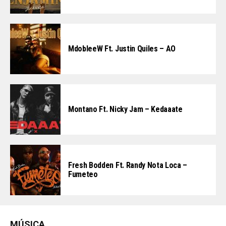
MdobleeW Ft. Justin Quiles – AO
Montano Ft. Nicky Jam – Kedaaate
Fresh Bodden Ft. Randy Nota Loca –
Fumeteo
MÚSICA