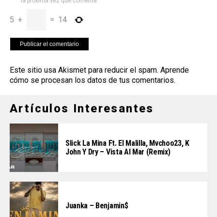
la próxima vez que comente.
5
+
=
14
Este sitio usa Akismet para reducir el spam.
Aprende
cómo se procesan los datos de tus comentarios
.
Artículos Interesantes
Slick La Mina Ft. El Malilla, Mvchoo23, K
John Y Dry – Vista Al Mar (Remix)
Juanka – Benjamin$