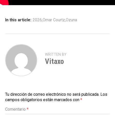
In this article:
2026
,
Omar Courtz
,
Ozuna
WRITTEN BY
Vitaxo
Tu dirección de correo electrónico no será publicada.
Los
campos obligatorios están marcados con
*
Comentario
*