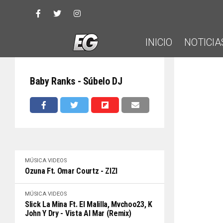
INICIO
NOTICIA
Baby Ranks - Súbelo DJ
MÚSICA
VIDEOS
Ozuna Ft. Omar Courtz - ZIZI
MÚSICA
VIDEOS
Slick La Mina Ft. El Malilla, Mvchoo23, K
John Y Dry - Vista Al Mar (Remix)