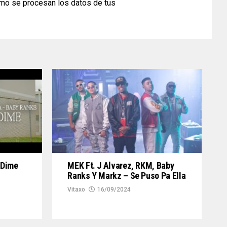
mo se procesan los datos de tus
 Dime
MEK Ft. J Alvarez, RKM, Baby
Ranks Y Markz – Se Puso Pa Ella
Vitaxo
16/09/2024