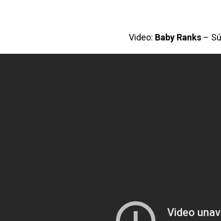
Video:
Baby Ranks
– Sú