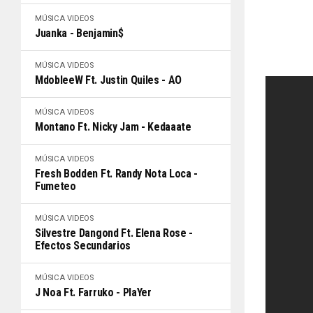
MÚSICA
VIDEOS
Juanka - Benjamin$
MÚSICA
VIDEOS
MdobleeW Ft. Justin Quiles - AO
MÚSICA
VIDEOS
Montano Ft. Nicky Jam - Kedaaate
MÚSICA
VIDEOS
Fresh Bodden Ft. Randy Nota Loca -
Fumeteo
MÚSICA
VIDEOS
Silvestre Dangond Ft. Elena Rose -
Efectos Secundarios
MÚSICA
VIDEOS
J Noa Ft. Farruko - PlaYer