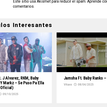
Este sitio usa Akismet para reducir el spam.
Aprende có
comentarios
.
ulos Interesantes
. J Alvarez, RKM, Baby
Jamsha Ft. Baby Ranks –
Y Markz – Se Puso Pa Ella
Vitaxo
08/04/2025
 Oficial)
09/10/2025