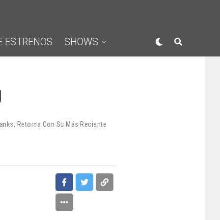
E ESTRENOS
SHOWS
J
Ranks, Retorna Con Su Más Reciente