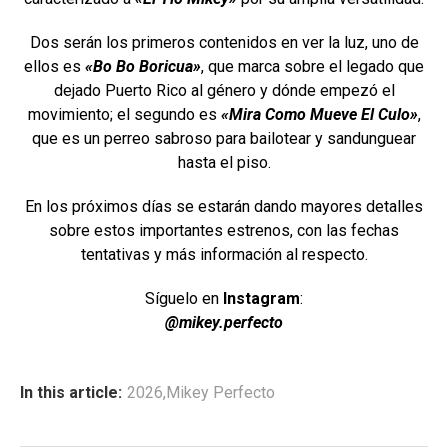
Dos serán los primeros contenidos en ver la luz, uno de
ellos es
«Bo Bo Boricua»
, que marca sobre el legado que
dejado Puerto Rico al género y dónde empezó el
movimiento; el segundo es
«Mira Como Mueve El Culo»
,
que es un perreo sabroso para bailotear y sandunguear
hasta el piso.
En los próximos días se estarán dando mayores detalles
sobre estos importantes estrenos, con las fechas
tentativas y más información al respecto.
Síguelo en
Instagram
:
@mikey.perfecto
In this article:
2026
,
Mikey Perfecto