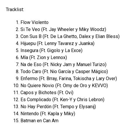
Tracklist:
Flow Violento
Si Te Veo (Ft. Jay Wheeler y Miky Woodz)
Con Sus B (Ft. De La Ghetto, Dalex y Elian Bless)
Hijuepu (Ft. Lenny Tavarez y Juanka)
Insegura (Ft. Gigolo y La Exce)
Mía (Ft. Zion y Lennox)
Na de Eso (Ft. Nicky Jam y Manuel Turizo)
Todo Caro (Ft. Nio García y Casper Mágico)
Enfermo (Ft. Brray, Farina, Tokischa y Lary Over)
No Quiere Novio (Ft. Omy de Oro y KEVVO)
Capos y Bichotes (Ft. Ovi)
Es Complicado (Ft. Ken-Y y Chris Lebron)
No Hay Perdón (Ft. Tempo y Elysanij)
Nintendo (Ft. Kapla y Miky)
Batman en Can Am