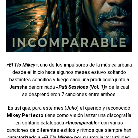
«El Tío Mikey»
, uno de los impulsores de la música urbana
desde el inicio hace algunos meses estuvo soltando
bastantes sencillos y luego sacó una producción junto a
Jamsha
denominada
«Puti Sessions (Vol. 1)»
de la cual
se desprendieron 7 canciones entre ambos.
Es así que, para este mes (
Julio
) el querido y reconocido
Mikey Perfecto
tiene como visión lanzar una discografía
en solitario catalogada
«Incomparable»
con varias
canciones de diferentes estilos y ritmos que siempre han
caracterizado a
«El Tío Mikey»
por su amplia versatilidad.