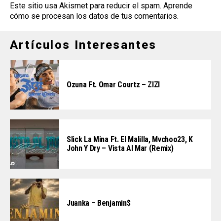
Este sitio usa Akismet para reducir el spam.
Aprende
cómo se procesan los datos de tus comentarios
.
Artículos Interesantes
Ozuna Ft. Omar Courtz – ZIZI
Slick La Mina Ft. El Malilla, Mvchoo23, K
John Y Dry – Vista Al Mar (Remix)
Juanka – Benjamin$