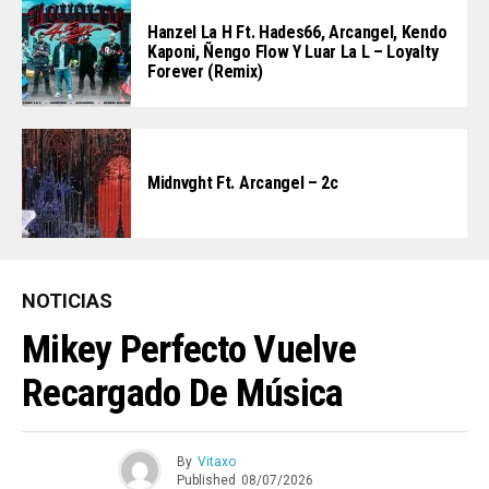
Hanzel La H Ft. Hades66, Arcangel, Kendo
Kaponi, Ñengo Flow Y Luar La L – Loyalty
Forever (Remix)
Midnvght Ft. Arcangel – 2c
NOTICIAS
Mikey Perfecto Vuelve
Recargado De Música
By
Vitaxo
Published
08/07/2026