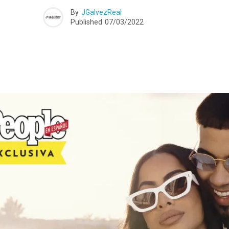
By
JGalvezReal
Published
07/03/2022