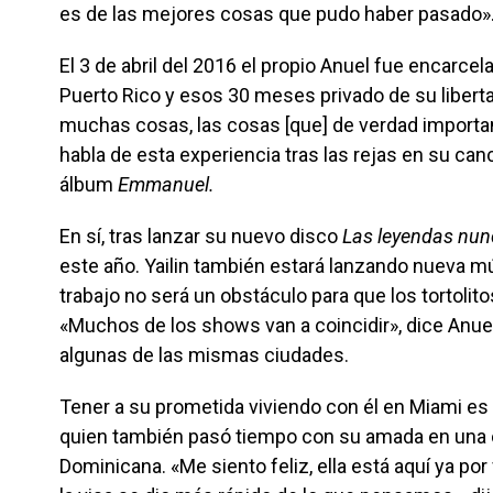
es de las mejores cosas que pudo haber pasado»
El 3 de abril del 2016 el propio Anuel fue encarcel
Puerto Rico y esos 30 meses privado de su libert
muchas cosas, las cosas [que] de verdad importan e
habla de esta experiencia tras las rejas en su canc
álbum
Emmanuel.
En sí, tras lanzar su nuevo disco
Las leyendas nu
este año. Yailin también estará lanzando nueva mús
trabajo no será un obstáculo para que los tortolit
«Muchos de los shows van a coincidir», dice Anuel
algunas de las mismas ciudades.
Tener a su prometida viviendo con él en Miami es
quien también pasó tiempo con su amada en una 
Dominicana. «Me siento feliz, ella está aquí ya por