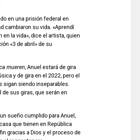
.
ado en una prisión federal en
ad cambiaron su vida. «Aprendí
n la vida», dice el artista, quien
ión «3 de abril» de su
nca mueren
, Anuel estará de gira
ica y de gira en el 2022, pero el
os sigan siendo inseparables.
 de sus giras, que serán en
 un sueño cumplido para Anuel,
casa que tienen en República
 fin gracias a Dios y el proceso de