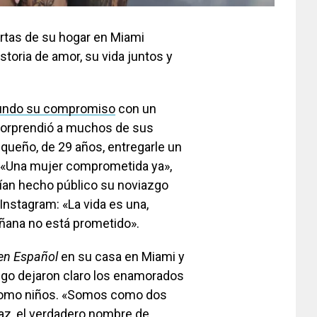
ertas de su hogar en Miami
storia de amor, su vida juntos y
mundo su compromiso
con un
sorprendió a muchos de sus
iqueño, de 29 años, entregarle un
s. «Una mujer comprometida ya»,
abían hecho público su noviazgo
Instagram: «La vida es una,
ñana no está prometido».
en Español
en su casa en Miami y
algo dejaron claro los enamorados
n como niños. «Somos como dos
az, el verdadero nombre de