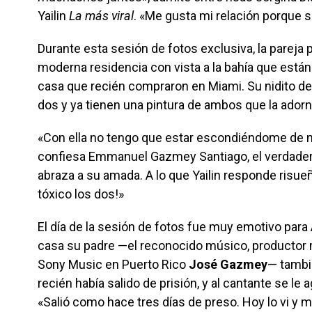
Yailin
La más viral
. «Me gusta mi relación porqu
Durante esta sesión de fotos exclusiva, la pareja p
moderna residencia con vista a la bahía que están 
casa que recién compraron en Miami. Su nidito de
dos y ya tienen una pintura de ambos que la adorn
«Con ella no tengo que estar escondiéndome de n
confiesa Emmanuel Gazmey Santiago, el verdader
abraza a su amada. A lo que Yailin responde risue
tóxico los dos!»
El día de la sesión de fotos fue muy emotivo par
casa su padre —el reconocido músico, productor 
Sony Music en Puerto Rico
José Gazmey
— tambi
recién había salido de prisión, y al cantante se le 
«Salió como hace tres días de preso. Hoy lo vi y me