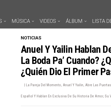
S
MÚSICA
VIDEOS
ÁLBUM
LISTA D
NOTICIAS
Anuel Y Yailin Hablan D
La Boda Pa’ Cuando? ¿Q
¿Quién Dio El Primer P
| La Pareja Del Momento, Anuel Y Yailin, Abre Las Puert
Español Y Hablan En Exclusiva De Su Historia De Amor, Su 