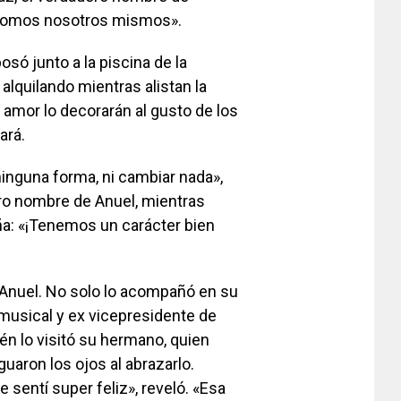
e somos nosotros mismos».
osó junto a la piscina de la
alquilando mientras alistan la
 amor lo decorarán al gusto de los
ará.
inguna forma, ni cambiar nada»,
o nombre de Anuel, mientras
ña: «¡Tenemos un carácter bien
a Anuel. No solo lo acompañó en su
musical y ex vicepresidente de
én lo visitó su hermano, quien
aguaron los ojos al abrazarlo.
 sentí super feliz», reveló. «Esa