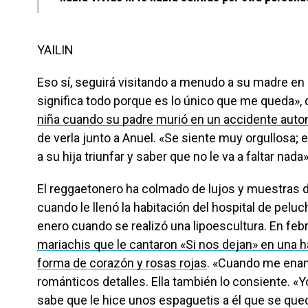
YAILIN
Eso sí, seguirá visitando a menudo a su madre e
significa todo porque es lo único que me queda», 
niña cuando su padre murió en un accidente autom
de verla junto a Anuel. «Se siente muy orgullosa;
a su hija triunfar y saber que no le va a faltar nada
El reggaetonero ha colmado de lujos y muestras 
cuando le llenó la habitación del hospital de peluc
enero cuando se realizó una lipoescultura. En feb
mariachis que le cantaron «Si nos dejan» en una h
forma de corazón y rosas rojas
. «Cuando me enam
románticos detalles. Ella también lo consiente. «Yo
sabe que le hice unos espaguetis a él que se que