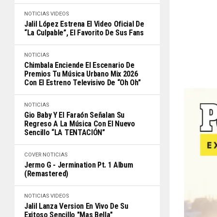
NOTICIAS
VIDEOS
Jalil López Estrena El Video Oficial De
“La Culpable”, El Favorito De Sus Fans
NOTICIAS
Chimbala Enciende El Escenario De
Premios Tu Música Urbano Mix 2026
Con El Estreno Televisivo De “Oh Oh”
NOTICIAS
Gio Baby Y El Faraón Señalan Su
Regreso A La Música Con El Nuevo
Sencillo “LA TENTACIÓN”
COVER
NOTICIAS
Jermo G - Jermination Pt. 1 Album
(Remastered)
NOTICIAS
VIDEOS
Jalil Lanza Version En Vivo De Su
Exitoso Sencillo "Mas Bella"