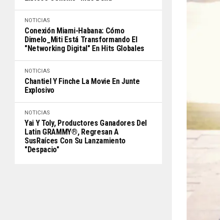
NOTICIAS
Conexión Miami-Habana: Cómo
Dimelo_Miti Está Transformando El
"Networking Digital" En Hits Globales
NOTICIAS
Chantiel Y Finche La Movie En Junte
Explosivo
NOTICIAS
Yai Y Toly, Productores Ganadores Del
Latin GRAMMY®, Regresan A
SusRaíces Con Su Lanzamiento
"Despacio"