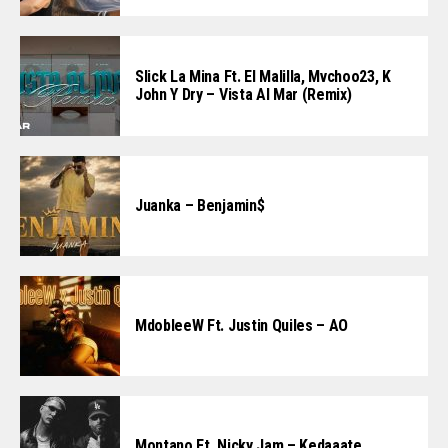
Slick La Mina Ft. El Malilla, Mvchoo23, K
John Y Dry – Vista Al Mar (Remix)
Juanka – Benjamin$
MdobleeW Ft. Justin Quiles – AO
Montano Ft. Nicky Jam – Kedaaate