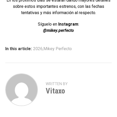
En los próximos días se estarán dando mayores detalles
sobre estos importantes estrenos, con las fechas
tentativas y más información al respecto.
Síguelo en
Instagram
:
@mikey.perfecto
In this article:
2026
,
Mikey Perfecto
WRITTEN BY
Vitaxo