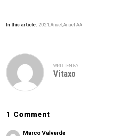
In this article:
2021
,
Anuel
,
Anuel AA
WRITTEN BY
Vitaxo
1 Comment
Marco Valverde