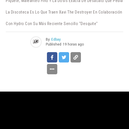
Piquete, Maleanteo Fino Y La Dosis Exacta De Desacato Que Pedía
La Discoteca Es Lo Que Traen Xavi The Destroyer En Colaboración
Con Hydro Con Su Más Reciente Sencillo "Desquite"
By
Edbay
Published
19 horas ago