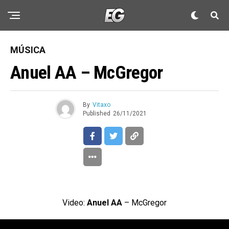
MÚSICA
Anuel AA – McGregor
By
Vitaxo
Published
26/11/2021
Video:
Anuel AA
– McGregor