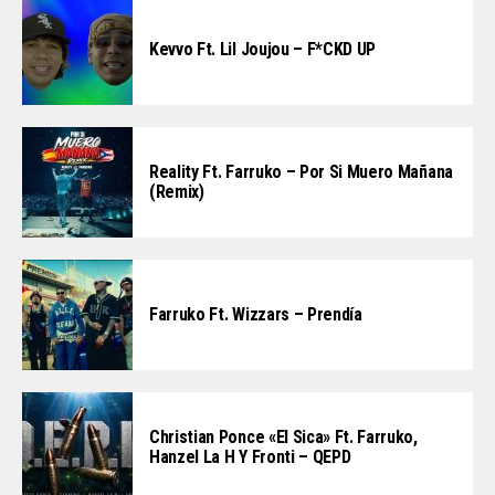
Kevvo Ft. Lil Joujou – F*CKD UP
Reality Ft. Farruko – Por Si Muero Mañana
(Remix)
Farruko Ft. Wizzars – Prendía
Christian Ponce «El Sica» Ft. Farruko,
Hanzel La H Y Fronti – QEPD