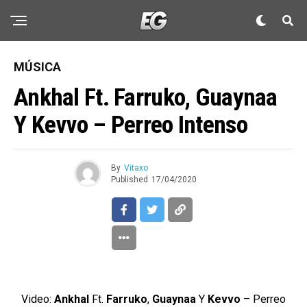
MÚSICA
Ankhal Ft. Farruko, Guaynaa
Y Kevvo – Perreo Intenso
By
Vitaxo
Published
17/04/2020
Video:
Ankhal
Ft.
Farruko
,
Guaynaa
Y
Kevvo
– Perreo