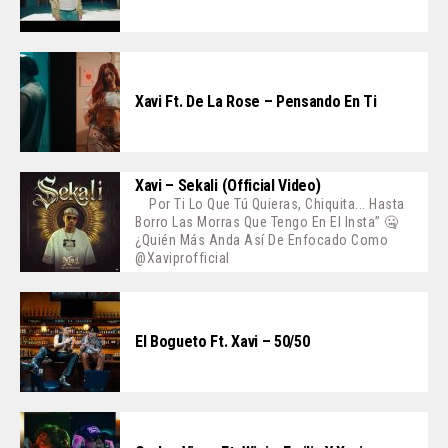
Xavi Ft. De La Rose – Pensando En Ti
Xavi – Sekali (Official Video)
Por Ti Lo Que Tú Quieras, Chiquita... Hasta
Borro Las Morras Que Tengo En El Insta” 🤐
¿Quién Más Anda Así De Enfocado Como
@xaviprofficial
El Bogueto Ft. Xavi – 50/50