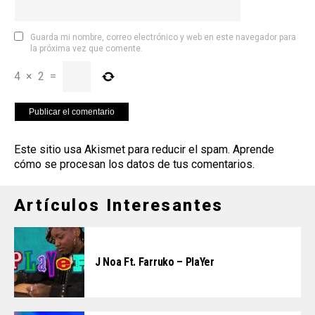
Guarda mi nombre, correo electrónico y web en este navegador para
la próxima vez que comente.
4
×
2
=
Este sitio usa Akismet para reducir el spam.
Aprende
cómo se procesan los datos de tus comentarios
.
Artículos Interesantes
J Noa Ft. Farruko – PlaYer