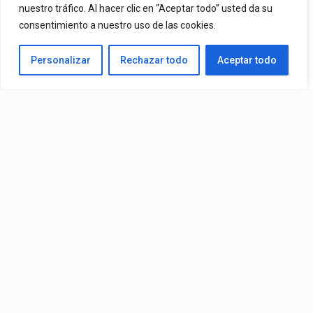
nuestro tráfico. Al hacer clic en “Aceptar todo” usted da su
consentimiento a nuestro uso de las cookies.
Personalizar
Rechazar todo
Aceptar todo
Video:
Ozuna
Ft.
Omar Courtz
– ZIZI