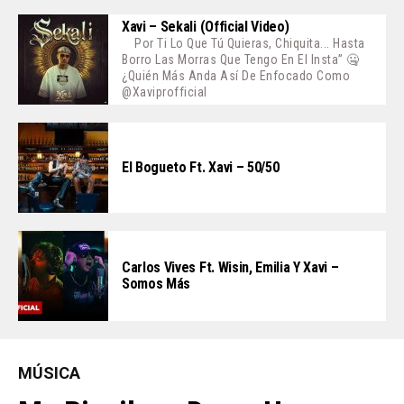
Xavi – Sekali (Official Video)
Por Ti Lo Que Tú Quieras, Chiquita... Hasta
Borro Las Morras Que Tengo En El Insta” 🤐
¿Quién Más Anda Así De Enfocado Como
@xaviprofficial
El Bogueto Ft. Xavi – 50/50
Carlos Vives Ft. Wisin, Emilia Y Xavi –
Somos Más
MÚSICA