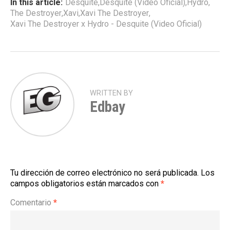
In this article:
Desquite
,
Desquite (Video Oficial)
,
Hydro
,
The Destroyer
,
Xavi
,
Xavi The Destroyer
,
Xavi The Destroyer x Hydro - Desquite (Video Oficial)
WRITTEN BY
Edbay
Tu dirección de correo electrónico no será publicada.
Los
campos obligatorios están marcados con
*
Comentario
*