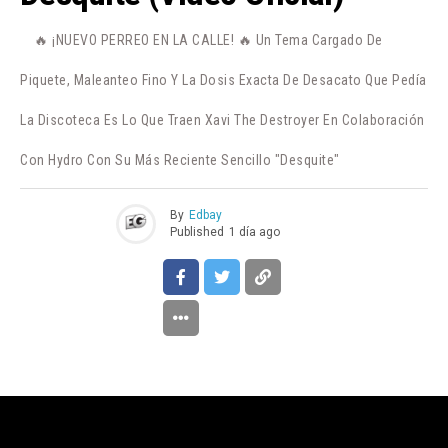
🔥 ¡NUEVO PERREO EN LA CALLE! 🔥 Un Tema Cargado De
Piquete, Maleanteo Fino Y La Dosis Exacta De Desacato Que Pedía
La Discoteca Es Lo Que Traen Xavi The Destroyer En Colaboración
Con Hydro Con Su Más Reciente Sencillo "Desquite"
By
Edbay
Published
1 día ago