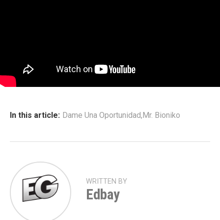
In this article:
Dame Una Oportunidad
,
Mr. Bioniko
WRITTEN BY
Edbay