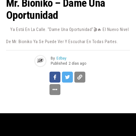
Mr. Bioniko – Dame Una
Oportunidad
Ya Está En La Calle. "Dame Una Oportunidad"🎬🔥 El Nuevo Nivel
De Mr. Bioniko Ya Se Puede Ver Y Escuchar En Todas Partes.
By
Edbay
Published
2 días ago