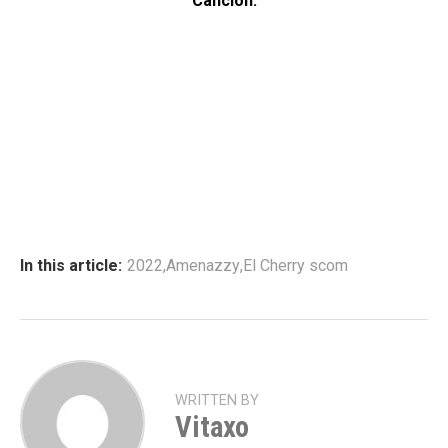
Canción:
In this article:
2022
,
Amenazzy
,
El Cherry scom
WRITTEN BY
Vitaxo