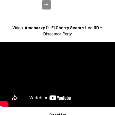
Video:
Amenazzy
Ft.
El Cherry Scom
y
Leo RD
–
Discoteca Party