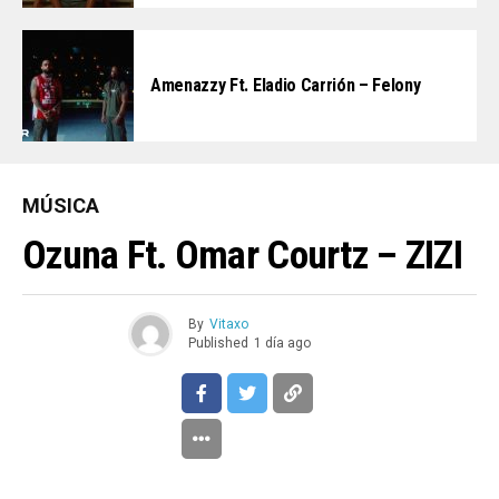
Amenazzy Ft. Eladio Carrión – Felony
MÚSICA
Ozuna Ft. Omar Courtz – ZIZI
By
Vitaxo
Published
1 día ago