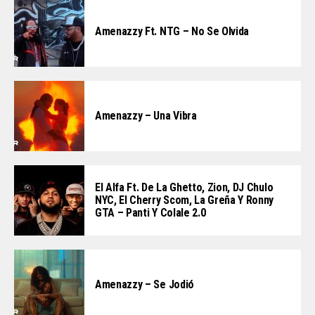
Amenazzy Ft. NTG – No Se Olvida
Amenazzy – Una Vibra
El Alfa Ft. De La Ghetto, Zion, DJ Chulo
NYC, El Cherry Scom, La Greña Y Ronny
GTA – Panti Y Colale 2.0
Amenazzy – Se Jodió