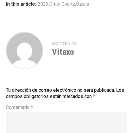
In this article:
2026
,
Omar Courtz
,
Ozuna
WRITTEN BY
Vitaxo
Tu dirección de correo electrónico no será publicada.
Los
campos obligatorios están marcados con
*
Comentario
*