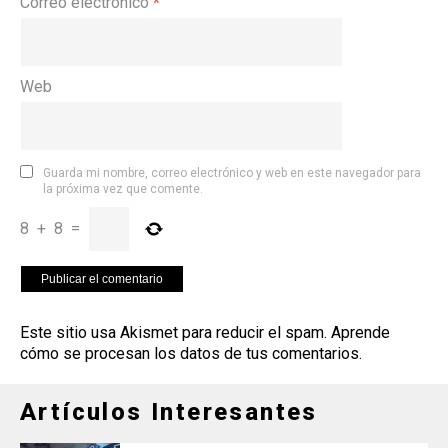
Correo electrónico
*
Web
Guarda mi nombre, correo electrónico y web en este navegador para
la próxima vez que comente.
8
+
8
=
Este sitio usa Akismet para reducir el spam.
Aprende
cómo se procesan los datos de tus comentarios
.
Artículos Interesantes