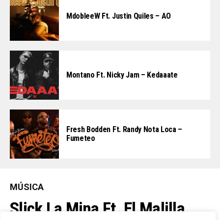
MdobleeW Ft. Justin Quiles – AO
Montano Ft. Nicky Jam – Kedaaate
Fresh Bodden Ft. Randy Nota Loca –
Fumeteo
MÚSICA
Slick La Mina Ft. El Malilla,