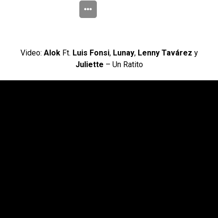
Video:
Alok
Ft.
Luis Fonsi
,
Lunay
,
Lenny Tavárez
y
Juliette
– Un Ratito