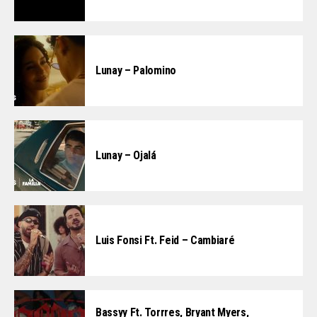
Lunay – Palomino
Lunay – Ojalá
Luis Fonsi Ft. Feid – Cambiaré
Bassyy Ft. Torrres, Bryant Myers,