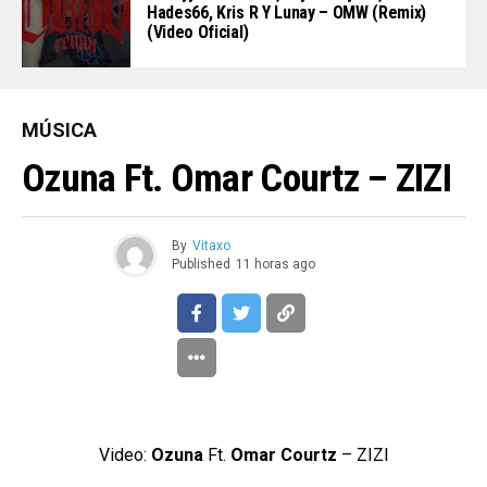
Hades66, Kris R Y Lunay – OMW (Remix)
(Video Oficial)
MÚSICA
Ozuna Ft. Omar Courtz – ZIZI
By
Vitaxo
Published
11 horas ago
Video:
Ozuna
Ft.
Omar Courtz
– ZIZI