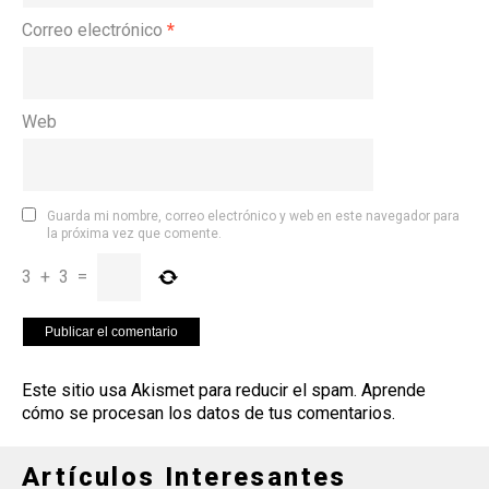
Correo electrónico
*
Web
Guarda mi nombre, correo electrónico y web en este navegador para
la próxima vez que comente.
3
+
3
=
Este sitio usa Akismet para reducir el spam.
Aprende
cómo se procesan los datos de tus comentarios
.
Artículos Interesantes