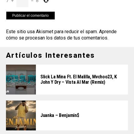
7
+
=
8
Este sitio usa Akismet para reducir el spam.
Aprende
cómo se procesan los datos de tus comentarios
.
Artículos Interesantes
Slick La Mina Ft. El Malilla, Mvchoo23, K
John Y Dry – Vista Al Mar (Remix)
Juanka – Benjamin$