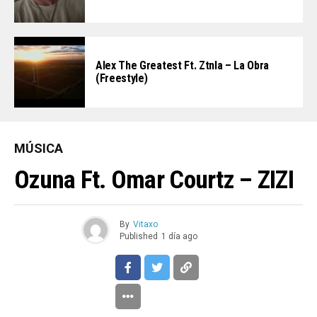
Alex The Greatest Ft. Ztnla – La Obra
(Freestyle)
MÚSICA
Ozuna Ft. Omar Courtz – ZIZI
By
Vitaxo
Published
1 día ago