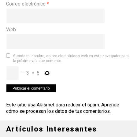
Correo electrónico
*
Web
Guarda mi nombre, correo electrónico y web en este navegador para
la próxima vez que comente.
−
3
=
6
Este sitio usa Akismet para reducir el spam.
Aprende
cómo se procesan los datos de tus comentarios
.
Artículos Interesantes