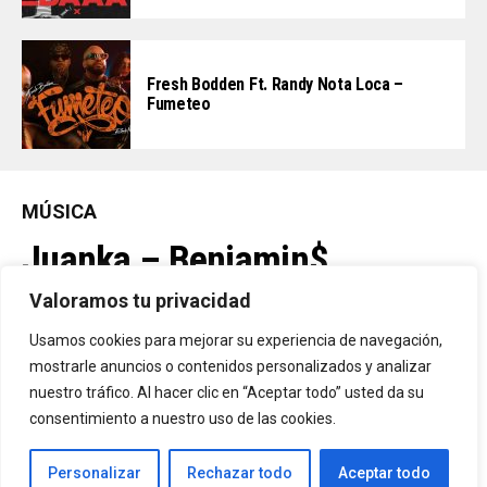
Fresh Bodden Ft. Randy Nota Loca –
Fumeteo
MÚSICA
Juanka – Benjamin$
Valoramos tu privacidad
By
Vitaxo
Usamos cookies para mejorar su experiencia de navegación,
Published
1 día ago
mostrarle anuncios o contenidos personalizados y analizar
nuestro tráfico. Al hacer clic en “Aceptar todo” usted da su
consentimiento a nuestro uso de las cookies.
Personalizar
Rechazar todo
Aceptar todo