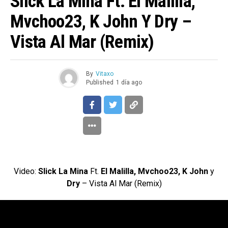
Slick La Mina Ft. El Malilla,
Mvchoo23, K John Y Dry –
Vista Al Mar (Remix)
By
Vitaxo
Published
1 día ago
Video:
Slick La Mina
Ft.
El Malilla, Mvchoo23, K John
y
Dry
– Vista Al Mar (Remix)