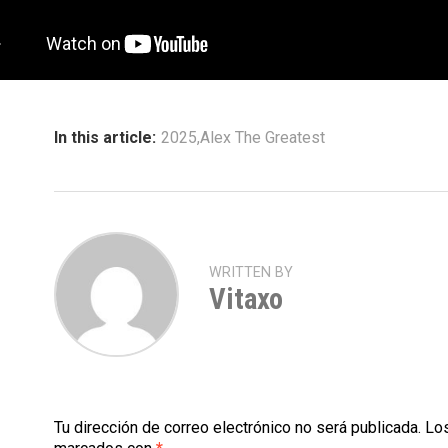
In this article:
2025
,
Alex The Greatest
WRITTEN BY
Vitaxo
Tu dirección de correo electrónico no será publicada.
Los