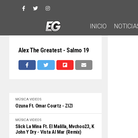
INICIO
NOTICIA
Alex The Greatest - Salmo 19
MÚSICA
VIDEOS
Ozuna Ft. Omar Courtz - ZIZI
MÚSICA
VIDEOS
Slick La Mina Ft. El Malilla, Mvchoo23, K
John Y Dry - Vista Al Mar (Remix)