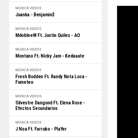
MÚSICA
VIDEOS
Juanka - Benjamin$
MÚSICA
VIDEOS
MdobleeW Ft. Justin Quiles - AO
MÚSICA
VIDEOS
Montano Ft. Nicky Jam - Kedaaate
MÚSICA
VIDEOS
Fresh Bodden Ft. Randy Nota Loca -
Fumeteo
MÚSICA
VIDEOS
Silvestre Dangond Ft. Elena Rose -
Efectos Secundarios
MÚSICA
VIDEOS
J Noa Ft. Farruko - PlaYer