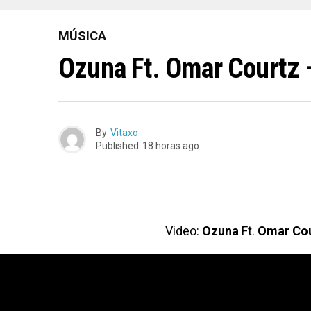
MÚSICA
Ozuna Ft. Omar Courtz 
By
Vitaxo
Published
18 horas ago
Video:
Ozuna
Ft.
Omar Cou