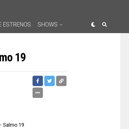
E ESTRENOS
SHOWS
lmo 19
 Salmo 19