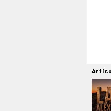
Artíc