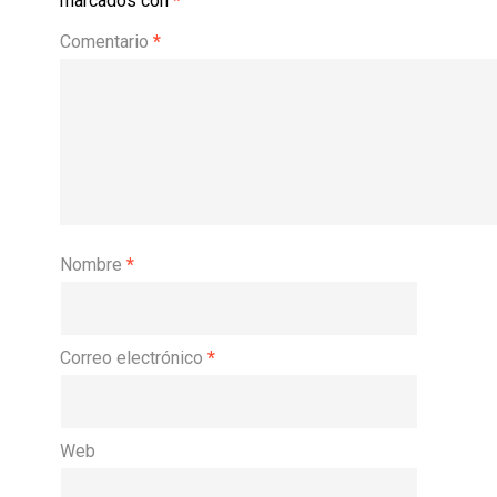
marcados con
*
Comentario
*
Nombre
*
Correo electrónico
*
Web