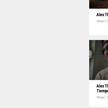
Alex T
Vitaxo
Alex T
Tiemp
Vitaxo