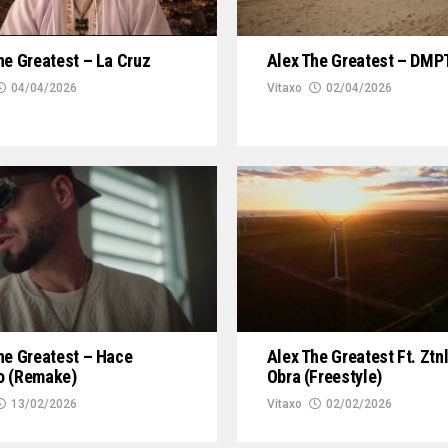
he Greatest – La Cruz
Alex The Greatest – DMP
04/04/2026
Vitaxo
02/04/2026
Alex The Greatest Ft. Ztn
he Greatest – Hace
Obra (Freestyle)
o (Remake)
Vitaxo
02/02/2026
13/02/2026