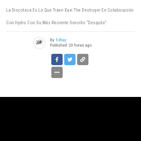
La Discoteca Es Lo Que Traen Xavi The Destroyer En Colaboración
Con Hydro Con Su Más Reciente Sencillo "Desquite"
By
Edbay
Published
20 horas ago