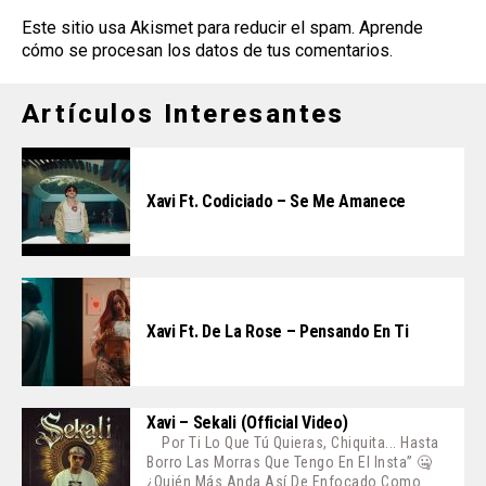
Este sitio usa Akismet para reducir el spam.
Aprende
cómo se procesan los datos de tus comentarios
.
Artículos Interesantes
Xavi Ft. Codiciado – Se Me Amanece
Xavi Ft. De La Rose – Pensando En Ti
Xavi – Sekali (Official Video)
Por Ti Lo Que Tú Quieras, Chiquita... Hasta
Borro Las Morras Que Tengo En El Insta” 🤐
¿Quién Más Anda Así De Enfocado Como