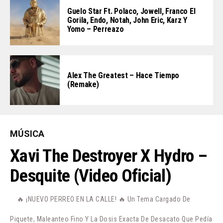
Guelo Star Ft. Polaco, Jowell, Franco El
Gorila, Endo, Notah, John Eric, Karz Y
Yomo – Perreazo
Alex The Greatest – Hace Tiempo
(Remake)
MÚSICA
Xavi The Destroyer X Hydro –
Desquite (Video Oficial)
🔥 ¡NUEVO PERREO EN LA CALLE! 🔥 Un Tema Cargado De
Piquete, Maleanteo Fino Y La Dosis Exacta De Desacato Que Pedía