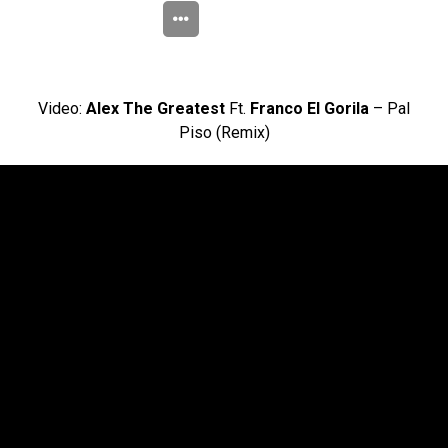
Video:
Alex The Greatest
Ft.
Franco El Gorila
– Pal
Piso (Remix)