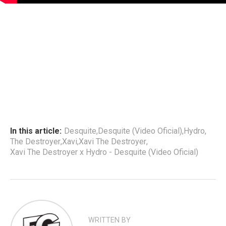
In this article:
Desquite
,
Desquite (Video Oficial)
,
Hydro
,
The Destroyer
,
Xavi
,
Xavi The Destroyer
,
Xavi The Destroyer x Hydro - Desquite (Video Oficial)
WRITTEN BY