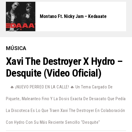
Montano Ft. Nicky Jam – Kedaaate
MÚSICA
Xavi The Destroyer X Hydro –
Desquite (Video Oficial)
🔥 ¡NUEVO PERREO EN LA CALLE! 🔥 Un Tema Cargado De
Piquete, Maleanteo Fino Y La Dosis Exacta De Desacato Que Pedía
La Discoteca Es Lo Que Traen Xavi The Destroyer En Colaboración
Con Hydro Con Su Más Reciente Sencillo "Desquite"