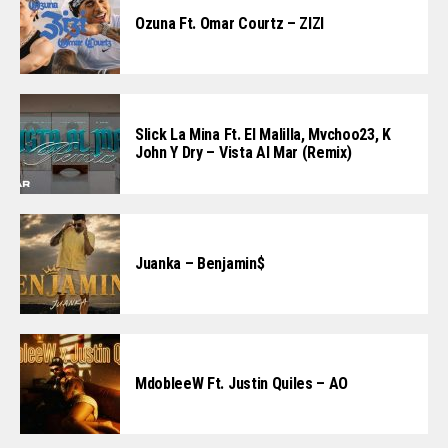
Ozuna Ft. Omar Courtz – ZIZI
Slick La Mina Ft. El Malilla, Mvchoo23, K
John Y Dry – Vista Al Mar (Remix)
Juanka – Benjamin$
MdobleeW Ft. Justin Quiles – AO