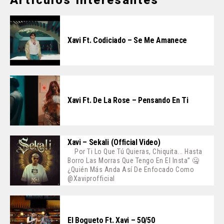
Xavi Ft. Codiciado – Se Me Amanece
Xavi Ft. De La Rose – Pensando En Ti
Xavi – Sekali (Official Video)
Por Ti Lo Que Tú Quieras, Chiquita... Hasta
Borro Las Morras Que Tengo En El Insta” 🤐
¿Quién Más Anda Así De Enfocado Como
@xaviprofficial
El Bogueto Ft. Xavi – 50/50