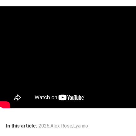
In this article:
2026
,
Alex Rose
,
Lyanno