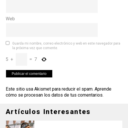
Web
Guarda mi nombre, correo electrónico y web en este navegador para
la próxima vez que comente.
5
+
=
7
Este sitio usa Akismet para reducir el spam.
Aprende
cómo se procesan los datos de tus comentarios
.
Artículos Interesantes