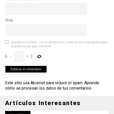
Web
Guarda mi nombre, correo electrónico y web en este navegador para
la próxima vez que comente.
6
−
=
2
Este sitio usa Akismet para reducir el spam.
Aprende
cómo se procesan los datos de tus comentarios
.
Artículos Interesantes