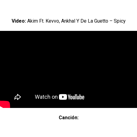
Video:
Akim Ft. Kevvo, Ankhal Y De La Guetto – Spicy
Canción: