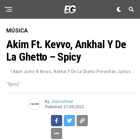
MÚSICA
Akim Ft. Kevvo, Ankhal Y De
La Ghetto – Spicy
| Akim Junto A Kevvo, Ankhal Y De La Ghetto Presentan Juntos
"Spicy".
By
JGalvezReal
Published
27/05/2022