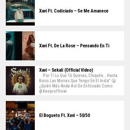
Xavi Ft. Codiciado – Se Me Amanece
Xavi Ft. De La Rose – Pensando En Ti
Xavi – Sekali (Official Video)
Por Ti Lo Que Tú Quieras, Chiquita... Hasta
Borro Las Morras Que Tengo En El Insta” 🤐
¿Quién Más Anda Así De Enfocado Como
@xaviprofficial
El Bogueto Ft. Xavi – 50/50