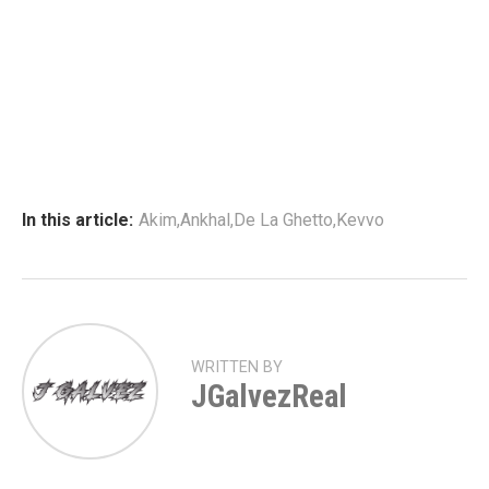
In this article:
Akim
,
Ankhal
,
De La Ghetto
,
Kevvo
WRITTEN BY
JGalvezReal