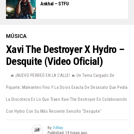
Ankhal – STFU
MÚSICA
Xavi The Destroyer X Hydro –
Desquite (Video Oficial)
🔥 ¡NUEVO PERREO EN LA CALLE! 🔥 Un Tema Cargado De
Piquete, Maleanteo Fino Y La Dosis Exacta De Desacato Que Pedía
La Discoteca Es Lo Que Traen Xavi The Destroyer En Colaboración
Con Hydro Con Su Más Reciente Sencillo "Desquite"
By
Edbay
Published
19 horas ago