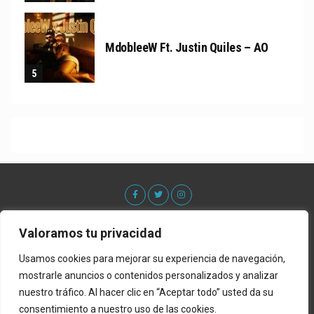
MdobleeW Ft. Justin Quiles – AO
Valoramos tu privacidad
Usamos cookies para mejorar su experiencia de navegación,
mostrarle anuncios o contenidos personalizados y analizar
nuestro tráfico. Al hacer clic en “Aceptar todo” usted da su
consentimiento a nuestro uso de las cookies.
Acerca De
Contacto
Lista de Estrenos
Privacy Policy