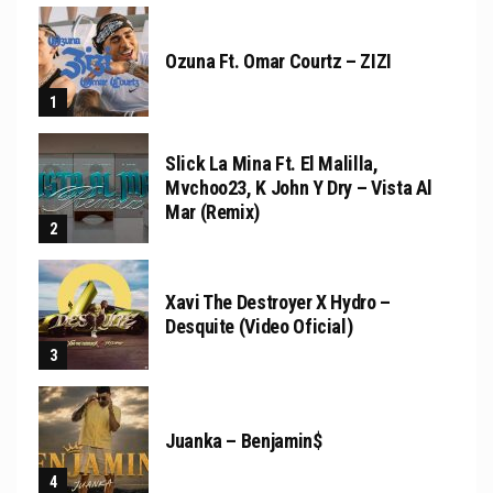
Ozuna Ft. Omar Courtz – ZIZI
Slick La Mina Ft. El Malilla,
Mvchoo23, K John Y Dry – Vista Al
Mar (Remix)
Xavi The Destroyer X Hydro –
Desquite (Video Oficial)
Juanka – Benjamin$