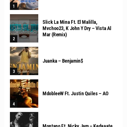
Slick La Mina Ft. El Malilla,
Mvchoo23, K John Y Dry – Vista Al
Mar (Remix)
Juanka – Benjamin$
MdobleeW Ft. Justin Quiles – AO
Montano Ft. Nicky Jam – Kedaaate