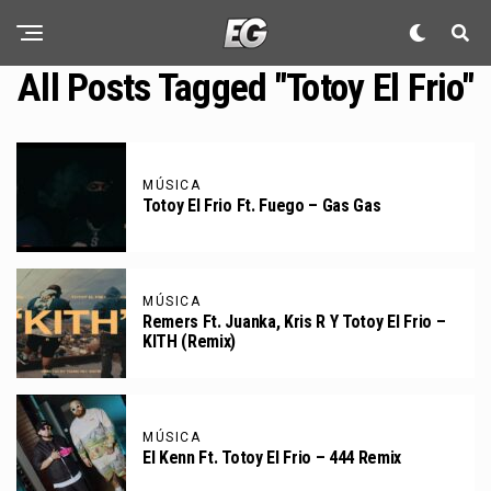
All Posts Tagged "Totoy El Frio"
MÚSICA
Totoy El Frio Ft. Fuego – Gas Gas
MÚSICA
Remers Ft. Juanka, Kris R Y Totoy El Frio –
KITH (Remix)
MÚSICA
El Kenn Ft. Totoy El Frio – 444 Remix