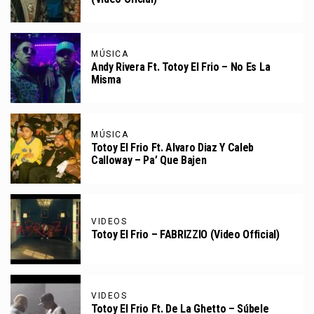
MÚSICA
Andy Rivera Ft. Totoy El Frio – No Es La
Misma
MÚSICA
Totoy El Frio Ft. Alvaro Diaz Y Caleb
Calloway – Pa’ Que Bajen
VIDEOS
Totoy El Frio – FABRIZZIO (Video Official)
VIDEOS
Totoy El Frio Ft. De La Ghetto – Súbele