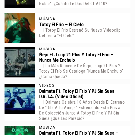
Noble". ¿Cuánto Le Das Del 01 Al 10?.
MÚSICA
Totoy El Frio – El Cielo
| Totoy El Frio Estrenó Su Nuevo Videoclip
Del Tema "El Cielo".
MÚSICA
Ñejo Ft. Luigi 21 Plus Y Totoy El Frío –
Nunca Me Enchulo
| Lo Más Reciente De Ñejo, Luigi 21 Plus Y
Totoy El Frío Se Cataloga "Nunca Me Enchulo".
¿Cómo Quedó?.
VIDEOS
Dalmata Ft. Totoy El Frio Y PJ Sin Suea –
D.A.T.A. (Video Oficial)
| Dalmata Celebra 10 Años Desde El Estreno
De "Dile A Tu Amiga" Estrenando Esta Pieza
De Colección Junto A Totoy El Frio Y PJ Sin
Suela ¿Que Les Pareció?
MÚSICA
Dalmata Ft. Totoy El Frio Y PJ Sin Suea –