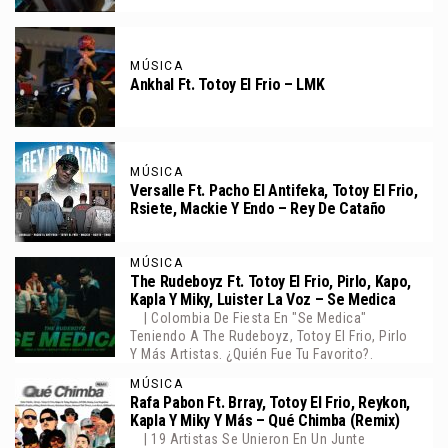
MÚSICA
Ankhal Ft. Totoy El Frio – LMK
MÚSICA
Versalle Ft. Pacho El Antifeka, Totoy El Frio,
Rsiete, Mackie Y Endo – Rey De Cataño
MÚSICA
The Rudeboyz Ft. Totoy El Frio, Pirlo, Kapo,
Kapla Y Miky, Luister La Voz – Se Medica
| Colombia De Fiesta En "Se Medica"
Teniendo A The Rudeboyz, Totoy El Frio, Pirlo
Y Más Artistas. ¿Quién Fue Tu Favorito?.
MÚSICA
Rafa Pabon Ft. Brray, Totoy El Frio, Reykon,
Kapla Y Miky Y Más – Qué Chimba (Remix)
| 19 Artistas Se Unieron En Un Junte