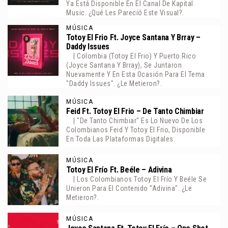
Ya Está Disponible En El Canal De Kapital
Music. ¿Qué Les Pareció Este Visual?.
MÚSICA
Totoy El Frio Ft. Joyce Santana Y Brray –
Daddy Issues
| Colombia (Totoy El Frio) Y Puerto Rico
(Joyce Santana Y Brray), Se Juntaron
Nuevamente Y En Esta Ocasión Para El Tema
"Daddy Issues". ¿Le Metieron?.
MÚSICA
Feid Ft. Totoy El Frio – De Tanto Chimbiar
| "De Tanto Chimbiar" Es Lo Nuevo De Los
Colombianos Feid Y Totoy El Frio, Disponible
En Toda Las Plataformas Digitales.
MÚSICA
Totoy El Frío Ft. Beéle – Adivina
| Los Colombianos Totoy El Frío Y Beéle Se
Unieron Para El Contenido "Adivina". ¿Le
Metieron?.
MÚSICA