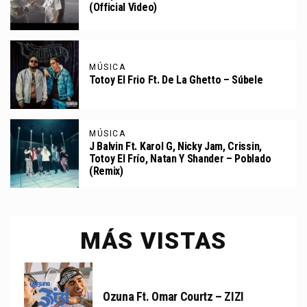
(Official Video)
MÚSICA
Totoy El Frio Ft. De La Ghetto – Súbele
MÚSICA
J Balvin Ft. Karol G, Nicky Jam, Crissin,
Totoy El Frío, Natan Y Shander – Poblado
(Remix)
MÁS VISTAS
Ozuna Ft. Omar Courtz – ZIZI