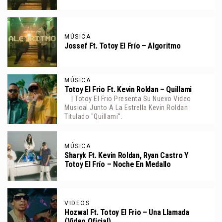
MÚSICA
Jossef Ft. Totoy El Frío – Algoritmo
MÚSICA
Totoy El Frio Ft. Kevin Roldan – Quillami
| Totoy El Frio Presenta Su Nuevo Video
Musical Junto A La Estrella Kevin Roldan
Titulado "Quillami".
MÚSICA
Sharyk Ft. Kevin Roldan, Ryan Castro Y
Totoy El Frío – Noche En Medallo
VIDEOS
Hozwal Ft. Totoy El Frio – Una Llamada
(Video Oficial)