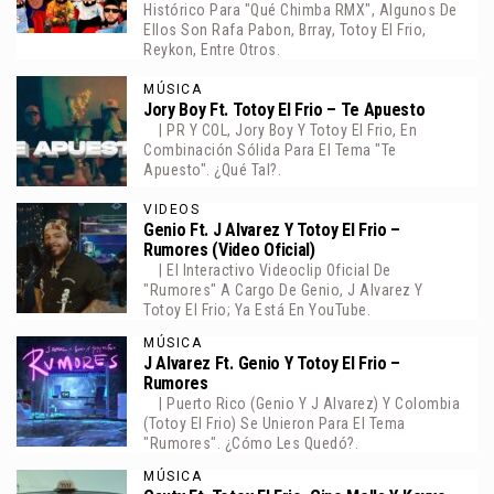
Histórico Para "Qué Chimba RMX", Algunos De
Ellos Son Rafa Pabon, Brray, Totoy El Frio,
Reykon, Entre Otros.
MÚSICA
Jory Boy Ft. Totoy El Frio – Te Apuesto
| PR Y COL, Jory Boy Y Totoy El Frio, En
Combinación Sólida Para El Tema "Te
Apuesto". ¿Qué Tal?.
VIDEOS
Genio Ft. J Alvarez Y Totoy El Frio –
Rumores (Video Oficial)
| El Interactivo Videoclip Oficial De
"Rumores" A Cargo De Genio, J Alvarez Y
Totoy El Frio; Ya Está En YouTube.
MÚSICA
J Alvarez Ft. Genio Y Totoy El Frio –
Rumores
| Puerto Rico (Genio Y J Alvarez) Y Colombia
(Totoy El Frio) Se Unieron Para El Tema
"Rumores". ¿Cómo Les Quedó?.
MÚSICA