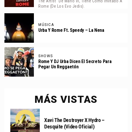
The Artist" De Mario VI, Tiene Como Invitado A
Rome (de Los Evo Jedis).
MÚSICA
Urba Y Rome Ft. Speedy – La Nena
SHOWS
Rome Y DJ Urba Dicen El Secreto Para
Pegar Un Reggaetón
MÁS VISTAS
Xavi The Destroyer X Hydro –
Desquite (Video Oficial)