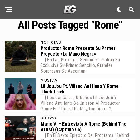
All Posts Tagged "Rome"
NOTICIAS
Productor Rome Presenta Su Primer
Proyecto «La Mano Negra»
| En Las Próximas Semanas Tendrán En
Exclusiva Su Primer Sencillo, Grandes
Sorpresas Se Avecinan.
MÚSICA
Lil JouJou Ft. Villano Antillano Y Rome –
Thick Thick
| Los Cantantes Urbanos Lil JouJou Y
Villano Antillano Se Unieron Al Productor
Rome En "Thick Thick". ¿Rompieron?.
SHOWS
Mario VI – Entrevista A Rome (Behind The
Artist) (Capítulo 06)
| En El Sexto Episodio Del Programa "Behind