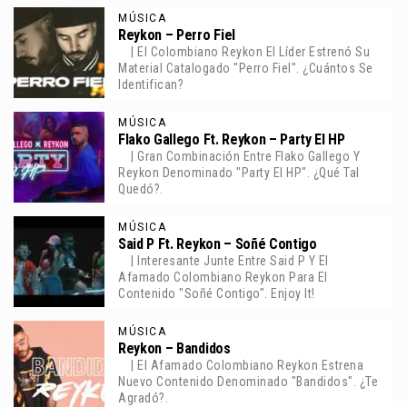
MÚSICA
Reykon – Perro Fiel
| El Colombiano Reykon El Líder Estrenó Su
Material Catalogado "Perro Fiel". ¿Cuántos Se
Identifican?
MÚSICA
Flako Gallego Ft. Reykon – Party El HP
| Gran Combinación Entre Flako Gallego Y
Reykon Denominado "Party El HP". ¿Qué Tal
Quedó?.
MÚSICA
Said P Ft. Reykon – Soñé Contigo
| Interesante Junte Entre Said P Y El
Afamado Colombiano Reykon Para El
Contenido "Soñé Contigo". Enjoy It!
MÚSICA
Reykon – Bandidos
| El Afamado Colombiano Reykon Estrena
Nuevo Contenido Denominado "Bandidos". ¿Te
Agradó?.