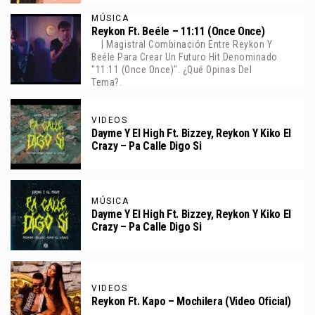
MÚSICA
Reykon Ft. Beéle – 11:11 (Once Once)
| Magistral Combinación Entre Reykon Y
Beéle Para Crear Un Futuro Hit Denominado
"11:11 (Once Once)". ¿Qué Opinas Del
Tema?.
VIDEOS
Dayme Y El High Ft. Bizzey, Reykon Y Kiko El
Crazy – Pa Calle Digo Si
MÚSICA
Dayme Y El High Ft. Bizzey, Reykon Y Kiko El
Crazy – Pa Calle Digo Si
VIDEOS
Reykon Ft. Kapo – Mochilera (Video Oficial)