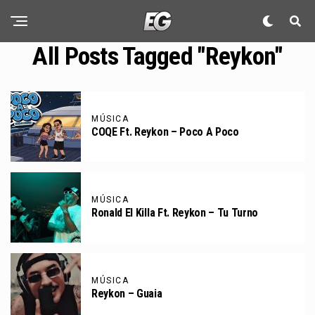
All Posts Tagged "Reykon"
MÚSICA
COQE Ft. Reykon – Poco A Poco
MÚSICA
Ronald El Killa Ft. Reykon – Tu Turno
MÚSICA
Reykon – Guaia