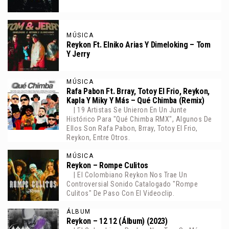
MÚSICA
Reykon Ft. Elniko Arias Y Dimeloking – Tom
Y Jerry
MÚSICA
Rafa Pabon Ft. Brray, Totoy El Frio, Reykon,
Kapla Y Miky Y Más – Qué Chimba (Remix)
| 19 Artistas Se Unieron En Un Junte
Histórico Para "Qué Chimba RMX", Algunos De
Ellos Son Rafa Pabon, Brray, Totoy El Frio,
Reykon, Entre Otros.
MÚSICA
Reykon – Rompe Culitos
| El Colombiano Reykon Nos Trae Un
Controversial Sonido Catalogado "Rompe
Culitos" De Paso Con El Videoclip.
ÁLBUM
Reykon – 12 12 (Álbum) (2023)