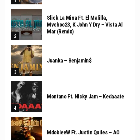
Slick La Mina Ft. El Malilla,
Mvchoo23, K John Y Dry – Vista Al
Mar (Remix)
Juanka – Benjamin$
Montano Ft. Nicky Jam – Kedaaate
MdobleeW Ft. Justin Quiles – AO