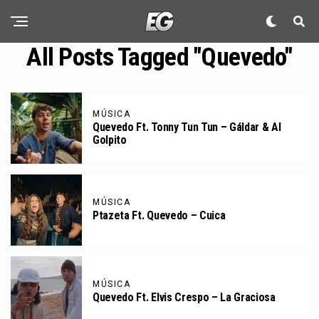
All Posts Tagged "Quevedo"
MÚSICA
Quevedo Ft. Tonny Tun Tun – Gáldar & Al
Golpito
MÚSICA
Ptazeta Ft. Quevedo – Cuica
MÚSICA
Quevedo Ft. Elvis Crespo – La Graciosa