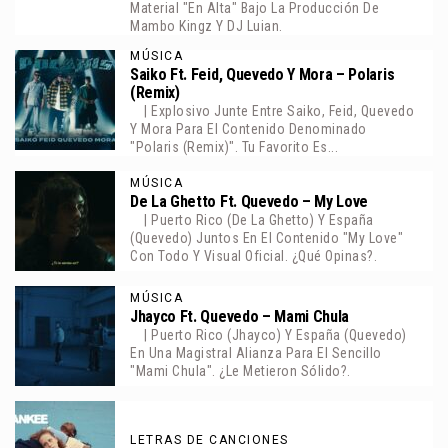
Material "En Alta" Bajo La Producción De
Mambo Kingz Y DJ Luian.
MÚSICA
Saiko Ft. Feid, Quevedo Y Mora – Polaris
(Remix)
| Explosivo Junte Entre Saiko, Feid, Quevedo
Y Mora Para El Contenido Denominado
"Polaris (Remix)". Tu Favorito Es...
MÚSICA
De La Ghetto Ft. Quevedo – My Love
| Puerto Rico (De La Ghetto) Y España
(Quevedo) Juntos En El Contenido "My Love"
Con Todo Y Visual Oficial. ¿Qué Opinas?.
MÚSICA
Jhayco Ft. Quevedo – Mami Chula
| Puerto Rico (Jhayco) Y España (Quevedo)
En Una Magistral Alianza Para El Sencillo
"Mami Chula". ¿Le Metieron Sólido?.
LETRAS DE CANCIONES