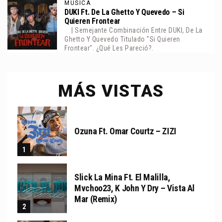
MÚSICA
DUKI Ft. De La Ghetto Y Quevedo – Si
Quieren Frontear
| Semejante Combinación Entre DUKI, De La
Ghetto Y Quevedo Titulado "Si Quieren
Frontear". ¿Qué Les Pareció?.
MÁS VISTAS
Ozuna Ft. Omar Courtz – ZIZI
Slick La Mina Ft. El Malilla,
Mvchoo23, K John Y Dry – Vista Al
Mar (Remix)