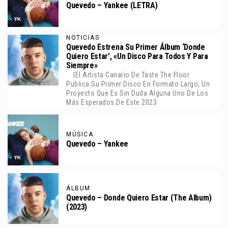
Quevedo – Yankee (LETRA)
NOTICIAS
Quevedo Estrena Su Primer Álbum ‘Donde
Quiero Estar’, «Un Disco Para Todos Y Para
Siempre»
|El Artista Canario De Taste The Floor
Publica Su Primer Disco En Formato Largo, Un
Proyecto Que Es Sin Duda Alguna Uno De Los
Más Esperados De Este 2023
MÚSICA
Quevedo – Yankee
ÁLBUM
Quevedo – Donde Quiero Estar (The Album)
(2023)