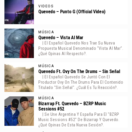
VIDEOS
Quevedo – Punto G (Official Video)
MÚSICA
Quevedo – Vista Al Mar
| El Español Quevedo Nos Trae Su Nueva
Propuesta Musical Denominado "Vista Al Mar".
¿Qué Opinas Al Respecto?.
MÚSICA
Quevedo Ft. Ovy On The Drums – Sin Señal
| El Español Quevedo Se Juntó Con El
Productor Ovy On The Drums Para El Contenido
Titulado "Sin Señal". ¿Cuál Es Tu Reacción?.
MÚSICA
Bizarrap Ft. Quevedo – BZRP Music
Sessions #52
| Se Une Argentina Y España Para El "BZRP
Music Sessions #52" De Bizarrap Y Quevedo.
¿Qué Opinas De Esta Nueva Sesión?.