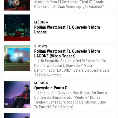
Juntaron Para El Contenido "Real G" Donde
Realizaron Un Gran Videoclip. ¿Te Fascinó?.
MÚSICA
Polimá Westcoast Ft. Quevedo Y Mora –
Lacone
SHOWS
Polimá Westcoast Ft. Quevedo Y Mora –
LACONE (Video Teaser)
| Un Pequeño Adelanto Del Próximo Hit De
Polimá Westcoast, Quevedo Y Mora
Denominado "LACONE", Estará Disponible Este
24 De Noviembre.
MÚSICA
Quevedo – Punto G
| El Español Quevedo Nos Ofrece Su Nuevo
Contenido Denominado "Punto G" Donde
También Lanza El Videoclip Del Mismo. ¿Qué
Te Pareció Este Sonido?.