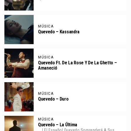
MÚSICA
Quevedo – Kassandra
MÚSICA
Quevedo Ft. De La Rose Y De La Ghetto –
Amaneció
MÚSICA
Quevedo – Duro
MÚSICA
Quevedo – La Última
| El Español Quevedo Sorprenderá A Sus