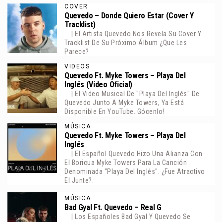
COVER
Quevedo – Donde Quiero Estar (Cover Y
Tracklist)
| El Artista Quevedo Nos Revela Su Cover Y
Tracklist De Su Próximo Álbum ¿Que Les
Parece?
VIDEOS
Quevedo Ft. Myke Towers – Playa Del
Inglés (Video Oficial)
| El Video Musical De "Playa Del Inglés" De
Quevedo Junto A Myke Towers, Ya Está
Disponible En YouTube. Gócenlo!
MÚSICA
Quevedo Ft. Myke Towers – Playa Del
Inglés
| El Español Quevedo Hizo Una Alianza Con
El Boricua Myke Towers Para La Canción
Denominada "Playa Del Inglés". ¿Fue Atractivo
El Junte?.
MÚSICA
Bad Gyal Ft. Quevedo – Real G
| Los Españoles Bad Gyal Y Quevedo Se