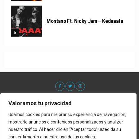
Montano Ft. Nicky Jam – Kedaaate
Valoramos tu privacidad
Usamos cookies para mejorar su experiencia de navegación,
mostrarle anuncios o contenidos personalizados y analizar
nuestro tráfico. Al hacer clic en “Aceptar todo” usted da su
consentimiento a nuestro uso de las cookies.
Acerca De
Contacto
Lista de Estrenos
Privacy Policy