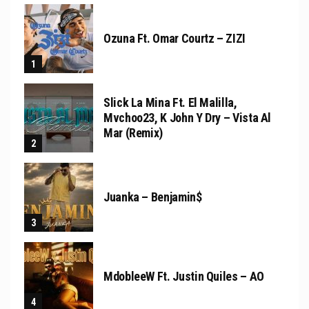
Ozuna Ft. Omar Courtz – ZIZI
Slick La Mina Ft. El Malilla,
Mvchoo23, K John Y Dry – Vista Al
Mar (Remix)
Juanka – Benjamin$
MdobleeW Ft. Justin Quiles – AO