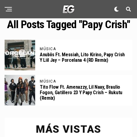
All Posts Tagged "Papy Crish"
MÚSICA
Anubiis Ft. Messiah, Lito Kirino, Papy Crish
Y Liil Jay – Porcelana 4 (RD Remix)
MÚSICA
Tito Flow Ft. Amenazzy, Lil Naay, Braulio
Fogon, Gatillero 23 Y Papy Crish – Rukutu
(Remix)
MÁS VISTAS