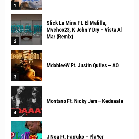
Slick La Mina Ft. El Malilla,
Mvchoo23, K John Y Dry – Vista Al
Mar (Remix)
MdobleeW Ft. Justin Quiles – AO
Montano Ft. Nicky Jam – Kedaaate
J Noa Ft. Farruko – PlaYer