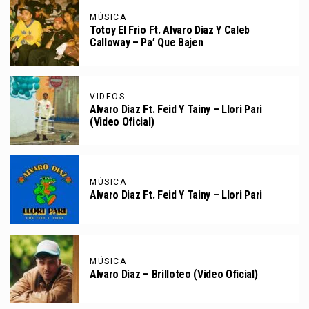
MÚSICA
Totoy El Frio Ft. Alvaro Diaz Y Caleb
Calloway – Pa’ Que Bajen
VIDEOS
Alvaro Diaz Ft. Feid Y Tainy – Llori Pari
(Video Oficial)
MÚSICA
Alvaro Diaz Ft. Feid Y Tainy – Llori Pari
MÚSICA
Alvaro Diaz – Brilloteo (Video Oficial)