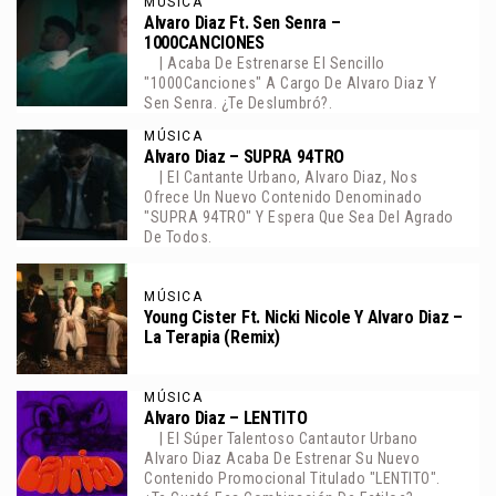
MÚSICA
Alvaro Diaz Ft. Sen Senra –
1000CANCIONES
| Acaba De Estrenarse El Sencillo
"1000Canciones" A Cargo De Alvaro Diaz Y
Sen Senra. ¿Te Deslumbró?.
MÚSICA
Alvaro Diaz – SUPRA 94TRO
| El Cantante Urbano, Alvaro Diaz, Nos
Ofrece Un Nuevo Contenido Denominado
"SUPRA 94TRO" Y Espera Que Sea Del Agrado
De Todos.
MÚSICA
Young Cister Ft. Nicki Nicole Y Alvaro Diaz –
La Terapia (Remix)
MÚSICA
Alvaro Diaz – LENTITO
| El Súper Talentoso Cantautor Urbano
Alvaro Diaz Acaba De Estrenar Su Nuevo
Contenido Promocional Titulado "LENTITO".