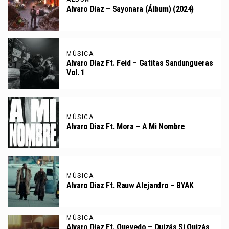
Alvaro Diaz – Sayonara (Álbum) (2024)
MÚSICA
Alvaro Diaz Ft. Feid – Gatitas Sandungueras
Vol. 1
MÚSICA
Alvaro Diaz Ft. Mora – A Mi Nombre
MÚSICA
Alvaro Diaz Ft. Rauw Alejandro – BYAK
MÚSICA
Alvaro Diaz Ft. Quevedo – Quizás Si Quizás