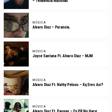
– Tendencia Nacional
MÚSICA
Alvaro Diaz – Paranoia.
MÚSICA
Joyce Santana Ft. Alvaro Diaz – MJM
MÚSICA
Alvaro Diaz Ft. Nathy Peluso – Xq Eres Así?
MÚSICA
Alvaro Diaz Ft. Paopao – En PR No Hace