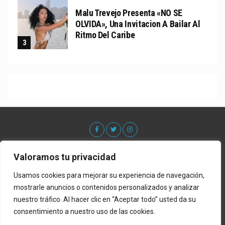
Malu Trevejo Presenta «NO SE
OLVIDA», Una Invitacion A Bailar Al
Ritmo Del Caribe
Valoramos tu privacidad
Usamos cookies para mejorar su experiencia de navegación,
mostrarle anuncios o contenidos personalizados y analizar
nuestro tráfico. Al hacer clic en “Aceptar todo” usted da su
consentimiento a nuestro uso de las cookies.
Acerca De
Contacto
Lista de Estrenos
Privacy Policy
Política de Privacidad