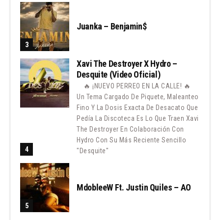
Juanka – Benjamin$
Xavi The Destroyer X Hydro –
Desquite (Video Oficial)
🔥 ¡NUEVO PERREO EN LA CALLE! 🔥
Un Tema Cargado De Piquete, Maleanteo
Fino Y La Dosis Exacta De Desacato Que
Pedía La Discoteca Es Lo Que Traen Xavi
The Destroyer En Colaboración Con
Hydro Con Su Más Reciente Sencillo
"Desquite"
MdobleeW Ft. Justin Quiles – AO