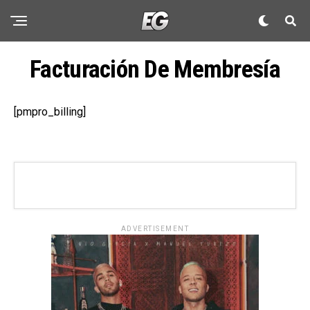
Facturación De Membresía
[pmpro_billing]
ADVERTISEMENT