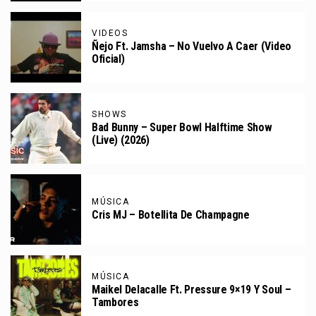
VIDEOS
Ñejo Ft. Jamsha – No Vuelvo A Caer (Video
Oficial)
SHOWS
Bad Bunny – Super Bowl Halftime Show
(Live) (2026)
MÚSICA
Cris MJ – Botellita De Champagne
MÚSICA
Maikel Delacalle Ft. Pressure 9×19 Y Soul –
Tambores