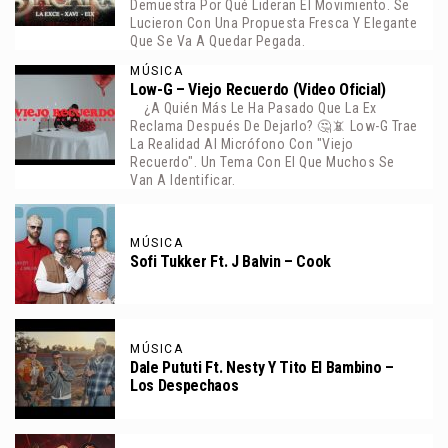
Demuestra Por Qué Lideran El Movimiento. Se
Lucieron Con Una Propuesta Fresca Y Elegante
Que Se Va A Quedar Pegada.
MÚSICA
Low-G – Viejo Recuerdo (Video Oficial)
¿A Quién Más Le Ha Pasado Que La Ex
Reclama Después De Dejarlo? 🤔📵 Low-G Trae
La Realidad Al Micrófono Con "Viejo
Recuerdo". Un Tema Con El Que Muchos Se
Van A Identificar.
MÚSICA
Sofi Tukker Ft. J Balvin – Cook
MÚSICA
Dale Pututi Ft. Nesty Y Tito El Bambino –
Los Despechaos