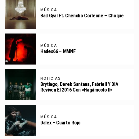
MÚSICA
Bad Gyal Ft. Chencho Corleone – Choque
MÚSICA
Hades66 – MMNF
NOTICIAS
Brytiago, Derek Santana, Fabriell Y DIA
Reviven El 2016 Con «Hagámoslo II»
MÚSICA
Dalex – Cuarto Rojo