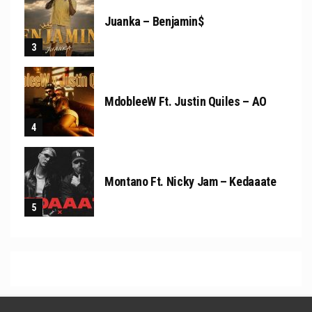
Juanka – Benjamin$
MdobleeW Ft. Justin Quiles – AO
Montano Ft. Nicky Jam – Kedaaate