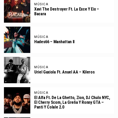
MÚSICA
Xavi The Destroyer Ft. La Exce Y Eix –
Bacara
MÚSICA
Hades66 – Manhattan II
MÚSICA
Uriel Gaxiola Ft. Anuel AA – Kileros
MÚSICA
El Alfa Ft. De La Ghetto, Zion, DJ Chulo NYC,
El Cherry Scom, La Greña Y Ronny GTA –
Panti Y Colale 2.0