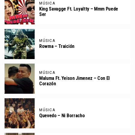
MÚSICA
King Savagge Ft. Loyaltty – Mmm Puede
Ser
MÚSICA
Rowma – Traición
MÚSICA
Maluma Ft. Yeison Jimenez – Con El
Corazón
MÚSICA
Quevedo – Ni Borracho