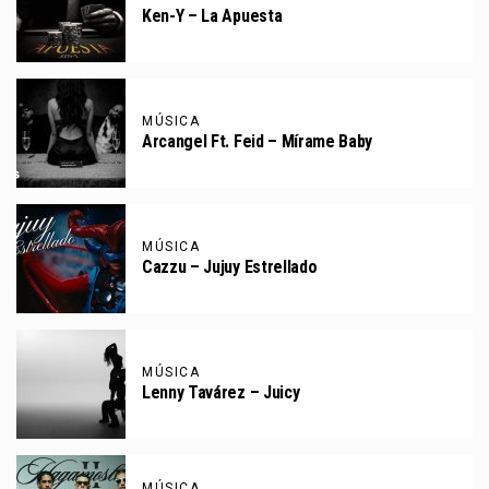
Ken-Y – La Apuesta
MÚSICA
Arcangel Ft. Feid – Mírame Baby
MÚSICA
Cazzu – Jujuy Estrellado
MÚSICA
Lenny Tavárez – Juicy
MÚSICA