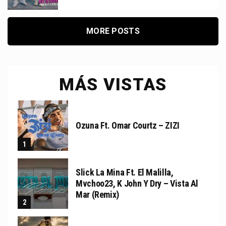
MORE POSTS
MÁS VISTAS
Ozuna Ft. Omar Courtz – ZIZI
Slick La Mina Ft. El Malilla,
Mvchoo23, K John Y Dry – Vista Al
Mar (Remix)