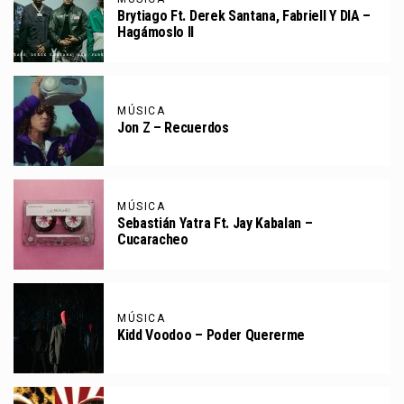
Brytiago Ft. Derek Santana, Fabriell Y DIA –
Hagámoslo II
MÚSICA
Jon Z – Recuerdos
MÚSICA
Sebastián Yatra Ft. Jay Kabalan –
Cucaracheo
MÚSICA
Kidd Voodoo – Poder Quererme