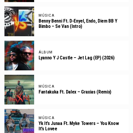
MÚSICA
Benny Benni Ft. D-Enyel, Endo, Diem BB Y
Bimbo – Se Van (Intro)
ÁLBUM
Lyanno Y J Castle – Jet Lag (EP) (2026)
MÚSICA
Fantakuka Ft. Dalex – Graxias (Remix)
MÚSICA
Yk It’s Junaa Ft. Myke Towers – You Know
It’s Lovee