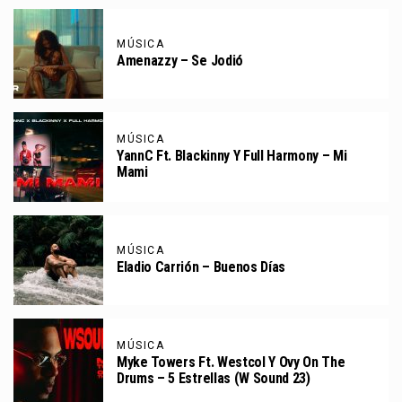
MÚSICA
Amenazzy – Se Jodió
MÚSICA
YannC Ft. Blackinny Y Full Harmony – Mi
Mami
MÚSICA
Eladio Carrión – Buenos Días
MÚSICA
Myke Towers Ft. Westcol Y Ovy On The
Drums – 5 Estrellas (W Sound 23)