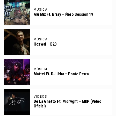
MÚSICA
Alu Mix Ft. Brray – Ñero Session 19
MÚSICA
Hozwal – B2B
MÚSICA
Mattei Ft. DJ Urba – Ponte Perra
VIDEOS
De La Ghetto Ft. Midnvght – MDP (Video
Oficial)