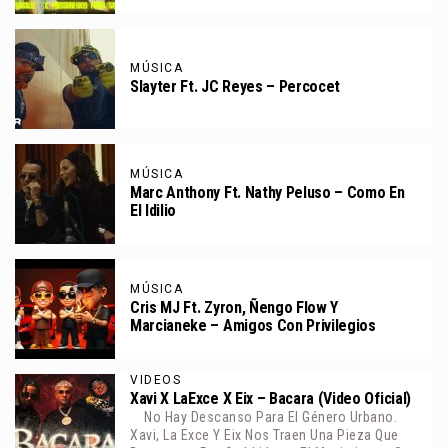
MÚSICA
Slayter Ft. JC Reyes – Percocet
MÚSICA
Marc Anthony Ft. Nathy Peluso – Como En
El Idilio
MÚSICA
Cris MJ Ft. Zyron, Ñengo Flow Y
Marcianeke – Amigos Con Privilegios
VIDEOS
Xavi X LaExce X Eix – Bacara (Video Oficial)
No Hay Descanso Para El Género Urbano.
Xavi, La Exce Y Eix Nos Traen Una Pieza Que